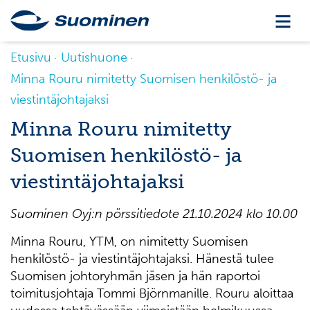
Etusivu
Uutishuone
Minna Rouru nimitetty Suomisen henkilöstö- ja
viestintäjohtajaksi
Minna Rouru nimitetty
Suomisen henkilöstö- ja
viestintäjohtajaksi
Suominen Oyj:n pörssitiedote 21.10.2024 klo 10.00
Minna Rouru, YTM, on nimitetty Suomisen
henkilöstö- ja viestintäjohtajaksi. Hänestä tulee
Suomisen johtoryhmän jäsen ja hän raportoi
toimitusjohtaja Tommi Björnmanille. Rouru aloittaa