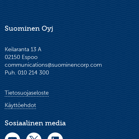
Suominen Oyj
Keilaranta 13 A
02150 Espoo
communications@suominencorp.com
Puh. 010 214 300
Tietosuojaseloste
Käyttöehdot
Sosiaalinen media