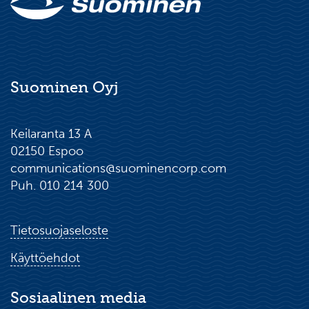
Suominen Oyj
Keilaranta 13 A
02150 Espoo
communications@suominencorp.com
Puh. 010 214 300
Tietosuojaseloste
Käyttöehdot
Sosiaalinen media