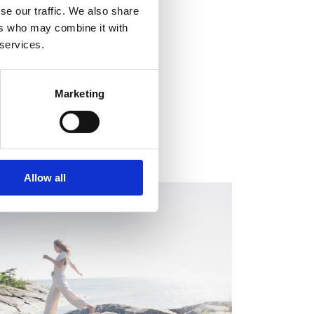
se our traffic. We also share
ers who may combine it with
 services.
Marketing
Allow all
EGULATORY INFORMATION, EUROPEAN
EGULATORY NEWS