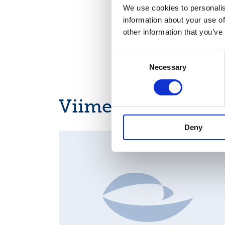
We use cookies to personalis
information about your use of
other information that you’ve
Consent
Necessary
Selection
Viimeisimmät uuti
Deny
MAJOR SHAREHOLDER ANNOUNCEMENTS, EUROPE
REGULATORY NEWS