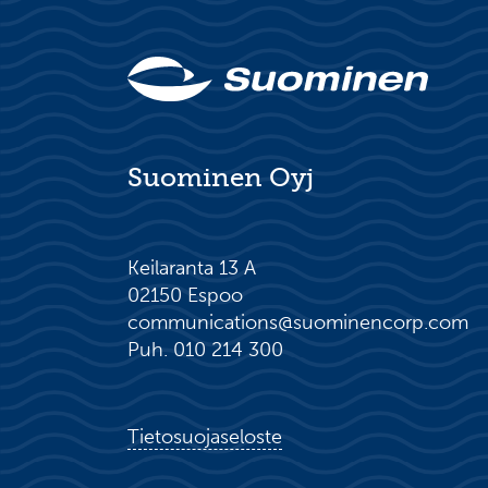
Suominen Oyj
Keilaranta 13 A
02150 Espoo
communications@suominencorp.com
Puh. 010 214 300
Tietosuojaseloste