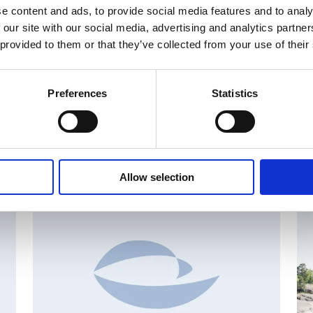
e content and ads, to provide social media features and to analy
 our site with our social media, advertising and analytics partn
 provided to them or that they’ve collected from your use of their
Preferences
Statistics
set
Allow selection
AN
CHANGES IN SHARE CAPITAL AND VOTES, EUROPEAN
R
REGULATORY NEWS
R