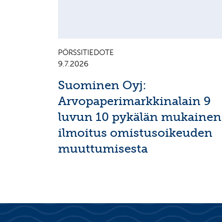
PÖRSSITIEDOTE
9.7.2026
Suominen Oyj:
Arvopaperimarkkinalain 9
luvun 10 pykälän mukainen
ilmoitus omistusoikeuden
muuttumisesta