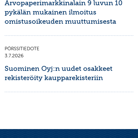
Arvopaperimarkkinalain 9 luvun 10
pykälän mukainen ilmoitus
omistusoikeuden muuttumisesta
PÖRSSITIEDOTE
3.7.2026
Suominen Oyj:n uudet osakkeet
rekisteröity kaupparekisteriin