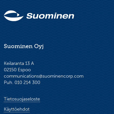
Suominen Oyj
Keilaranta 13 A
02150 Espoo
communications@suominencorp.com
Puh. 010 214 300
Tietosuojaseloste
Käyttöehdot