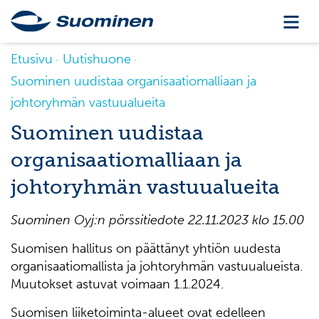
Etusivu
Uutishuone
Suominen uudistaa organisaatiomalliaan ja
johtoryhmän vastuualueita
Suominen uudistaa
organisaatiomalliaan ja
johtoryhmän vastuualueita
Suominen Oyj:n pörssitiedote 22.11.2023 klo 15.00
Suomisen hallitus on päättänyt yhtiön uudesta
organisaatiomallista ja johtoryhmän vastuualueista.
Muutokset astuvat voimaan 1.1.2024.
Suomisen liiketoiminta-alueet ovat edelleen