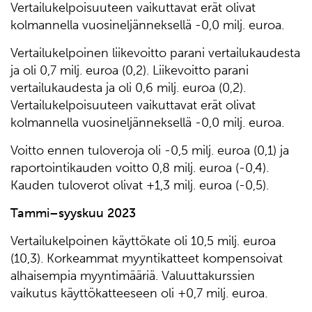
Vertailukelpoisuuteen vaikuttavat erät olivat
kolmannella vuosineljänneksellä -0,0 milj. euroa.
Vertailukelpoinen liikevoitto parani vertailukaudesta
ja oli 0,7 milj. euroa (0,2). Liikevoitto parani
vertailukaudesta ja oli 0,6 milj. euroa (0,2).
Vertailukelpoisuuteen vaikuttavat erät olivat
kolmannella vuosineljänneksellä -0,0 milj. euroa.
Voitto ennen tuloveroja oli -0,5 milj. euroa (0,1) ja
raportointikauden voitto 0,8 milj. euroa (-0,4).
Kauden tuloverot olivat +1,3 milj. euroa (-0,5).
Tammi–syyskuu 2023
Vertailukelpoinen käyttökate oli 10,5 milj. euroa
(10,3). Korkeammat myyntikatteet kompensoivat
alhaisempia myyntimääriä. Valuuttakurssien
vaikutus käyttökatteeseen oli +0,7 milj. euroa.