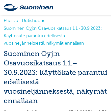
Etusivu
Uutishuone
Suominen Oyj:n Osavuosikatsaus 1.1.-30.9.2023:
Käyttökate parantui edellisestä
vuosineljänneksestä, näkymät ennallaan
Suominen Oyj:n
Osavuosikatsaus 1.1.–
30.9.2023: Käyttökate parantui
edellisestä
vuosineljänneksestä, näkymät
ennallaan