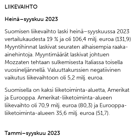
LIIKEVAIHTO
Heinä–syyskuu 2023
Suomisen liikevaihto laski heinä–syyskuussa 2023
vertailukaudesta 19 % ja oli 106,4 milj. euroa (131,9)
Myyntihinnat laskivat seuraten alhaisempia raaka-
ainehintoja. Myyntimäärät laskivat johtuen
Mozzaten tehtaan sulkemisesta Italiassa toisella
vuosineljännellä. Valuuttakurssien negatiivinen
vaikutus liikevaihtoon oli 5,2 milj. euroa.
Suomisella on kaksi liiketoiminta-aluetta, Amerikat
ja Eurooppa. Amerikat-liiketoiminta-alueen
liikevaihto oli 70,9 milj. euroa (80,3) ja Eurooppa-
liiketoiminta-alueen 35,6 milj. euroa (51,7).
Tammi–syyskuu 2023