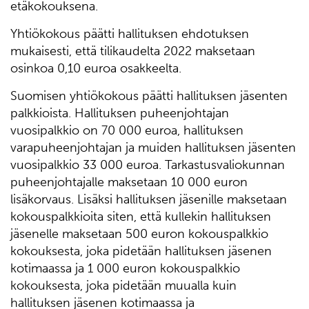
etäkokouksena.
Yhtiökokous päätti hallituksen ehdotuksen
mukaisesti, että tilikaudelta 2022 maksetaan
osinkoa 0,10 euroa osakkeelta.
Suomisen yhtiökokous päätti hallituksen jäsenten
palkkioista. Hallituksen puheenjohtajan
vuosipalkkio on 70 000 euroa, hallituksen
varapuheenjohtajan ja muiden hallituksen jäsenten
vuosipalkkio 33 000 euroa. Tarkastusvaliokunnan
puheenjohtajalle maksetaan 10 000 euron
lisäkorvaus. Lisäksi hallituksen jäsenille maksetaan
kokouspalkkioita siten, että kullekin hallituksen
jäsenelle maksetaan 500 euron kokouspalkkio
kokouksesta, joka pidetään hallituksen jäsenen
kotimaassa ja 1 000 euron kokouspalkkio
kokouksesta, joka pidetään muualla kuin
hallituksen jäsenen kotimaassa ja