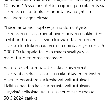
10 luvun 1 §:ssä tarkoitettuja optio- ja muita erityisiä
oikeuksia ei kuitenkaan anneta osana yhtiön
palkitsemisjärjestelmää.
Yhtiön antamien optio- ja muiden erityisten
oikeuksien nojalla merkittävien uusien osakkeiden
ja yhtiön hallussa olevien luovutettavien omien
osakkeiden lukumäärä voi olla enintään yhteensä 5
000 000 kappaletta, joka määrä sisältyy yllä
mainittuun enimmäismäärään.
Valtuutukset kumoavat kaikki aikaisemmat
osakeantia sekä osakkeisiin oikeuttavien erityisten
oikeuksien antamista koskevat valtuutukset.
Hallitus päättää kaikista muista valtuutuksiin
liittyvistä seikoista. Valtuutukset ovat voimassa
30.6.2024 saakka.