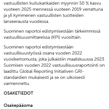
vastuullisten kuitukankaiden myynnin 50 % kasvu
vuoteen 2025 mennessä vuoteen 2019 verrattuna
ja yli kymmenen vastuullisten tuotteiden
lanseerausta vuodessa.
Suominen raportoi edistymisestään tärkeimmissä
vastuullisuusmittareissa (KPI) vuosittain.
Suominen raportoi edistymisestään
vastuullisuustyössä osana vuoden 2022
vuosikertomusta, joka julkaistiin maaliskuussa 2023.
Suomisen vuoden 2022 vastuullisuusraportointi on
laadittu Global Reporting Initiativen GRI-
standardien mukaisesti ja se on ulkoisesti
varmennettu.
OSAKETIEDOT
Osakepääoma