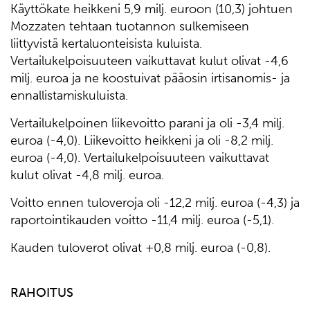
Käyttökate heikkeni 5,9 milj. euroon (10,3) johtuen
Mozzaten tehtaan tuotannon sulkemiseen
liittyvistä kertaluonteisista kuluista.
Vertailukelpoisuuteen vaikuttavat kulut olivat -4,6
milj. euroa ja ne koostuivat pääosin irtisanomis- ja
ennallistamiskuluista.
Vertailukelpoinen liikevoitto parani ja oli -3,4 milj.
euroa (-4,0). Liikevoitto heikkeni ja oli -8,2 milj.
euroa (-4,0). Vertailukelpoisuuteen vaikuttavat
kulut olivat -4,8 milj. euroa.
Voitto ennen tuloveroja oli -12,2 milj. euroa (-4,3) ja
raportointikauden voitto -11,4 milj. euroa (-5,1).
Kauden tuloverot olivat +0,8 milj. euroa (-0,8).
RAHOITUS