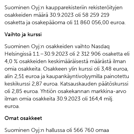
Suominen Oyj:n kaupparekisteriin rekisteröityjen
osakkeiden määrä 30.9.2023 oli 58 259 219
osaketta ja osakepääoma oli 11 860 056,00 euroa.
Vaihto ja kurssi
Suominen Oyj:n osakkeiden vaihto Nasdaq
Helsingissä 1.1.–30.9.2023 oli 2 312 906 osaketta eli
4,0 % osakkeiden keskimääräisestä määrästä ilman
omia osakkeita. Osakkeen ylin kurssi oli 3,48 euroa,
alin 2,51 euroa ja kaupankäyntivolyymilla painotettu
keskikurssi 2,87 euroa. Katsauskauden päätöskurssi
oli 2,85 euroa. Yhtiön osakekannan markkina-arvo
ilman omia osakkeita 30.9.2023 oli 164,4 milj.
euroa.
Omat osakkeet
Suominen Oyj:n hallussa oli 566 760 omaa