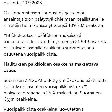
osaketta 30.9.2023.
Osakeperusteisen kannustinjärjestelmän
ansaintajakson päätyttyä ohjelmaan osallistuneille
siirrettiin helmikuussa yhteensä 189 783 osaketta.
Yhtiökokouksen päätöksen mukaisesti
toukokuussa luovutettiin yhteensä 21 949 osaketta
hallituksen jäsenille osakkeina suoritettavana
osuutena vuosipalkkioista.
Hallituksen palkkioiden osakkeina maksettava
osuus
Suomisen 3.4.2023 pidetty yhtiökokous päätti, että
hallituksen jäsenten vuosipalkkioista 75 %
maksetaan rahana ja 25 % maksetaan Suominen
Oyj:n osakkeina.
Vuosipalkkioista osakkeina luovutettava