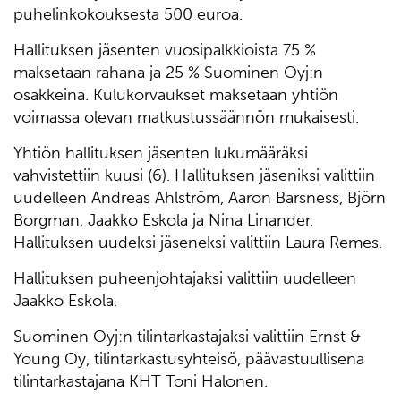
puhelinkokouksesta 500 euroa.
Hallituksen jäsenten vuosipalkkioista 75 %
maksetaan rahana ja 25 % Suominen Oyj:n
osakkeina. Kulukorvaukset maksetaan yhtiön
voimassa olevan matkustussäännön mukaisesti.
Yhtiön hallituksen jäsenten lukumääräksi
vahvistettiin kuusi (6). Hallituksen jäseniksi valittiin
uudelleen Andreas Ahlström, Aaron Barsness, Björn
Borgman, Jaakko Eskola ja Nina Linander.
Hallituksen uudeksi jäseneksi valittiin Laura Remes.
Hallituksen puheenjohtajaksi valittiin uudelleen
Jaakko Eskola.
Suominen Oyj:n tilintarkastajaksi valittiin Ernst &
Young Oy, tilintarkastusyhteisö, päävastuullisena
tilintarkastajana KHT Toni Halonen.