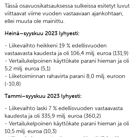
Tässä osavuosikatsauksessa sulkeissa esitetyt luvut
viittaavat viime vuoden vastaavaan ajankohtaan,
ellei muuta ole mainittu.
Heinä–syyskuu 2023 lyhyesti:
- Liikevaihto heikkeni 19 % edellisvuoden
vastaavasta kaudesta ja oli 106,4 milj. euroa (131,9)
- Vertailukelpoinen käyttökate parani hieman ja oli
5,2 milj. euroa (5,1)
- Liiketoiminnan rahavirta parani 8,0 milj. euroon
(-10,8)
Tammi–syyskuu 2023 lyhyesti:
- Liikevaihto laski 7 % edellisvuoden vastaavasta
kaudesta ja oli 335,9 milj. euroa (360,2)
- Vertailukelpoinen käyttökate parani hieman ja oli
10,5 milj. euroa (10,3)