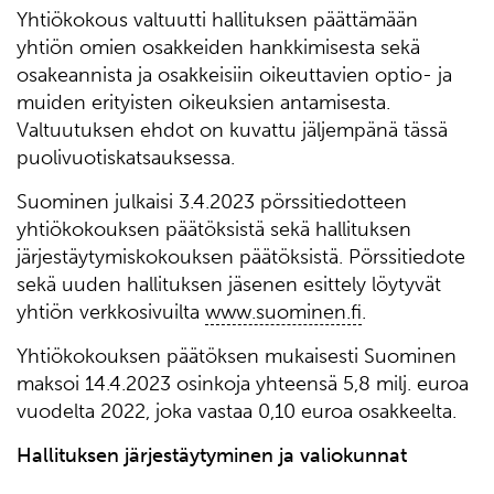
Yhtiökokous valtuutti hallituksen päättämään
yhtiön omien osakkeiden hankkimisesta sekä
osakeannista ja osakkeisiin oikeuttavien optio- ja
muiden erityisten oikeuksien antamisesta.
Valtuutuksen ehdot on kuvattu jäljempänä tässä
puolivuotiskatsauksessa.
Suominen julkaisi 3.4.2023 pörssitiedotteen
yhtiökokouksen päätöksistä sekä hallituksen
järjestäytymiskokouksen päätöksistä. Pörssitiedote
sekä uuden hallituksen jäsenen esittely löytyvät
yhtiön verkkosivuilta
www.suominen.fi
.
Yhtiökokouksen päätöksen mukaisesti Suominen
maksoi 14.4.2023 osinkoja yhteensä 5,8 milj. euroa
vuodelta 2022, joka vastaa 0,10 euroa osakkeelta.
Hallituksen järjestäytyminen ja valiokunnat