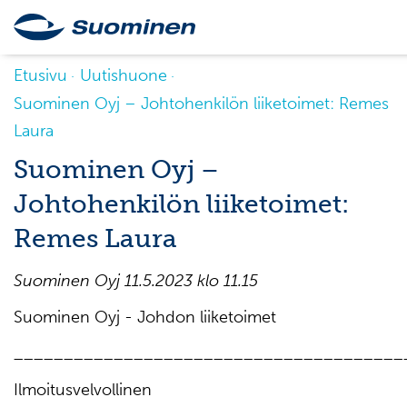
Etusivu
Uutishuone
Suominen Oyj – Johtohenkilön liiketoimet: Remes
Laura
Suominen Oyj –
Johtohenkilön liiketoimet:
Remes Laura
Suominen Oyj
11
.
5
.
20
2
3
klo
11
.
15
Suominen Oyj - Johdon liiketoimet
_______________________________________
Ilmoitusvelvollinen