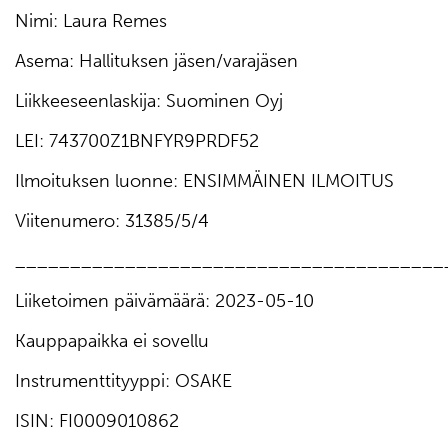
Nimi: Laura Remes
Asema: Hallituksen jäsen/varajäsen
Liikkeeseenlaskija: Suominen Oyj
LEI: 743700Z1BNFYR9PRDF52
Ilmoituksen luonne: ENSIMMÄINEN ILMOITUS
Viitenumero: 31385/5/4
_______________________________________
Liiketoimen päivämäärä: 2023-05-10
Kauppapaikka ei sovellu
Instrumenttityyppi: OSAKE
ISIN: FI0009010862