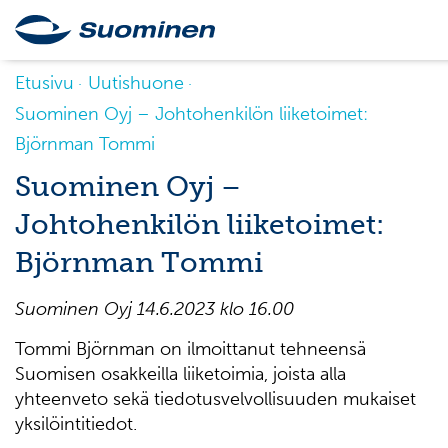
Etusivu
Uutishuone
Suominen Oyj – Johtohenkilön liiketoimet:
Björnman Tommi
Suominen Oyj –
Johtohenkilön liiketoimet:
Björnman Tommi
Suominen Oyj
14
.
6
.2023 klo 16
.00
Tommi Björnman on ilmoittanut tehneensä
Suomisen osakkeilla liiketoimia, joista alla
yhteenveto sekä tiedotusvelvollisuuden mukaiset
yksilöintitiedot.