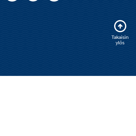
Takaisin
ylös