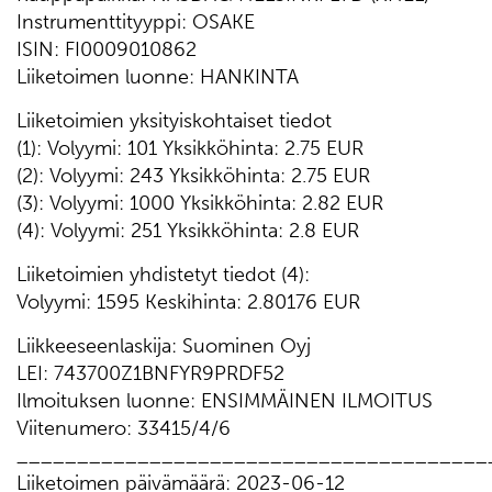
Instrumenttityyppi: OSAKE
ISIN: FI0009010862
Liiketoimen luonne: HANKINTA
Liiketoimien yksityiskohtaiset tiedot
(1): Volyymi: 101 Yksikköhinta: 2.75 EUR
(2): Volyymi: 243 Yksikköhinta: 2.75 EUR
(3): Volyymi: 1000 Yksikköhinta: 2.82 EUR
(4): Volyymi: 251 Yksikköhinta: 2.8 EUR
Liiketoimien yhdistetyt tiedot (4):
Volyymi: 1595 Keskihinta: 2.80176 EUR
Liikkeeseenlaskija: Suominen Oyj
LEI: 743700Z1BNFYR9PRDF52
Ilmoituksen luonne: ENSIMMÄINEN ILMOITUS
Viitenumero: 33415/4/6
_______________________________________
Liiketoimen päivämäärä: 2023-06-12