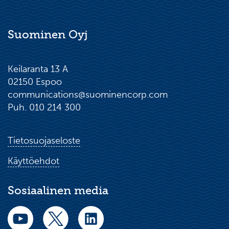
Suominen Oyj
Keilaranta 13 A
02150 Espoo
communications@suominencorp.com
Puh. 010 214 300
Tietosuojaseloste
Käyttöehdot
Sosiaalinen media