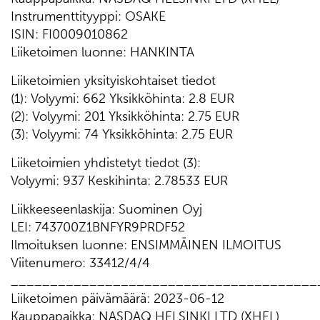
Instrumenttityyppi: OSAKE
ISIN: FI0009010862
Liiketoimen luonne: HANKINTA
Liiketoimien yksityiskohtaiset tiedot
(1): Volyymi: 662 Yksikköhinta: 2.8 EUR
(2): Volyymi: 201 Yksikköhinta: 2.75 EUR
(3): Volyymi: 74 Yksikköhinta: 2.75 EUR
Liiketoimien yhdistetyt tiedot (3):
Volyymi: 937 Keskihinta: 2.78533 EUR
Liikkeeseenlaskija: Suominen Oyj
LEI: 743700Z1BNFYR9PRDF52
Ilmoituksen luonne: ENSIMMÄINEN ILMOITUS
Viitenumero: 33412/4/4
_______________________________________
Liiketoimen päivämäärä: 2023-06-12
Kauppapaikka: NASDAQ HELSINKI LTD (XHEL)