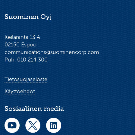
Suominen Oyj
Keilaranta 13 A
02150 Espoo
communications@suominencorp.com
Puh. 010 214 300
Tietosuojaseloste
Käyttöehdot
Sosiaalinen media