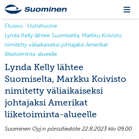
Etusivu
Uutishuone
Lynda Kelly lähtee Suomiselta, Markku Koivisto
nimitetty väliaikaiseksi johtajaksi Amerikat
liiketoiminta-alueelle
Lynda Kelly lähtee
Suomiselta, Markku Koivisto
nimitetty väliaikaiseksi
johtajaksi Amerikat
liiketoiminta-alueelle
Suominen Oyj:n pörssitiedote
22
.
8
.2023 klo
09
.00