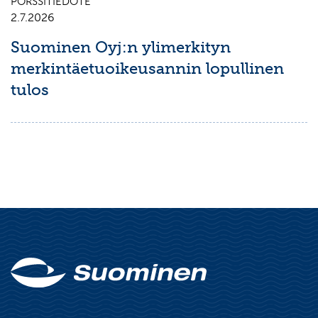
PÖRSSITIEDOTE
2.7.2026
Suominen Oyj:n ylimerkityn
merkintäetuoikeusannin lopullinen
tulos