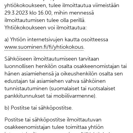
yhtiökokoukseen, tulee ilmoittautua viimeistään
29.3.2023 klo 16.00, mihin mennessä
ilmoittautumisen tulee olla perillä.
Yhtiökokoukseen voi ilmoittautua:
a) Yhtiön internetsivujen kautta osoitteessa
www.suominen.fi/fi/yhtiokokous
.
Sähköiseen ilmoittautumiseen tarvitaan
luonnollisen henkilön osalta osakkeenomistajan tai
hänen asiamiehensä ja oikeushenkilön osalta sen
edustajan tai asiamiehen vahva sähköinen
tunnistautuminen (suomalaiset tai ruotsalaiset
pankkitunnukset tai mobiilivarmenne).
b) Postitse tai sähköpostitse.
Postitse tai sähköpostitse ilmoittautuvan
osakkeenomistajan tulee toimittaa yhtiön