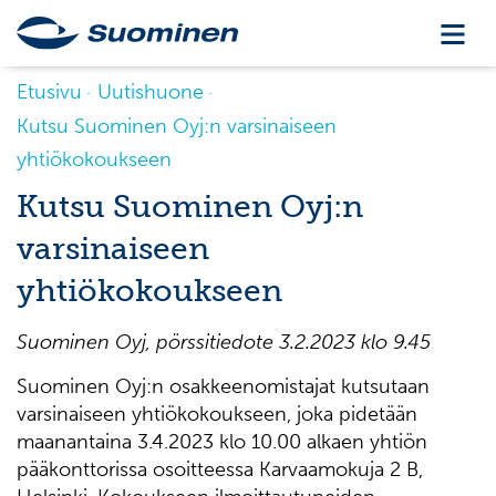
Etusivu
Uutishuone
Kutsu Suominen Oyj:n varsinaiseen
yhtiökokoukseen
Kutsu Suominen Oyj:n
varsinaiseen
yhtiökokoukseen
Suominen Oyj
, p
örssitiedote
3.2.2023 k
lo
9.45
Suominen Oyj:n osakkeenomistajat kutsutaan
varsinaiseen yhtiökokoukseen, joka pidetään
maanantaina 3.4.2023 klo 10.00 alkaen yhtiön
pääkonttorissa osoitteessa Karvaamokuja 2 B,