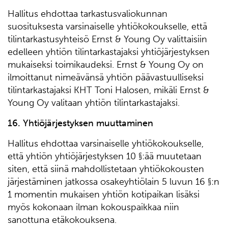
Hallitus ehdottaa tarkastusvaliokunnan
suosituksesta varsinaiselle yhtiökokoukselle, että
tilintarkastusyhteisö Ernst & Young Oy valittaisiin
edelleen yhtiön tilintarkastajaksi yhtiöjärjestyksen
mukaiseksi toimikaudeksi. Ernst & Young Oy on
ilmoittanut nimeävänsä yhtiön päävastuulliseksi
tilintarkastajaksi KHT Toni Halosen, mikäli Ernst &
Young Oy valitaan yhtiön tilintarkastajaksi.
16. Yhtiöjärjestyksen muuttaminen
Hallitus ehdottaa varsinaiselle yhtiökokoukselle,
että yhtiön yhtiöjärjestyksen 10 §:ää muutetaan
siten, että siinä mahdollistetaan yhtiökokousten
järjestäminen jatkossa osakeyhtiölain 5 luvun 16 §:n
1 momentin mukaisen yhtiön kotipaikan lisäksi
myös kokonaan ilman kokouspaikkaa niin
sanottuna etäkokouksena.