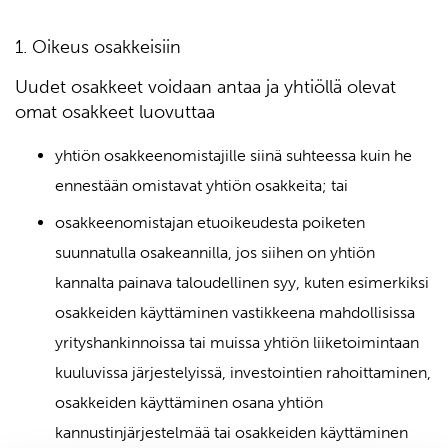
1. Oikeus osakkeisiin
Uudet osakkeet voidaan antaa ja yhtiöllä olevat
omat osakkeet luovuttaa
yhtiön osakkeenomistajille siinä suhteessa kuin he
ennestään omistavat yhtiön osakkeita; tai
osakkeenomistajan etuoikeudesta poiketen
suunnatulla osakeannilla, jos siihen on yhtiön
kannalta painava taloudellinen syy, kuten esimerkiksi
osakkeiden käyttäminen vastikkeena mahdollisissa
yrityshankinnoissa tai muissa yhtiön liiketoimintaan
kuuluvissa järjestelyissä, investointien rahoittaminen,
osakkeiden käyttäminen osana yhtiön
kannustinjärjestelmää tai osakkeiden käyttäminen