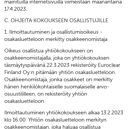
mainituilla internetsivuilla viimeistään maanantaina
17.4.2023.
C. OHJEITA KOKOUKSEEN OSALLISTUJILLE
1. Ilmoittautuminen ja osallistumisoikeus -
osakasluetteloon merkitty osakkeenomistaja
Oikeus osallistua yhtiökokoukseen on
osakkeenomistajalla, joka on yhtiökokouksen
täsmäytyspäivänä 22.3.2023 rekisteröity Euroclear
Finland Oy:n pitämään yhtiön osakasluetteloon.
Osakkeenomistaja, jonka osakkeet on merkitty
hänen henkilökohtaiselle suomalaiselle arvo-
osuustililleen, on rekisteröity yhtiön
osakasluetteloon.
Ilmoittautuminen yhtiökokoukseen alkaa 13.2.2023
klo 16.00. Yhtiön osakasluetteloon merkityn
osakkeenomistajan, joka haluaa osallistua