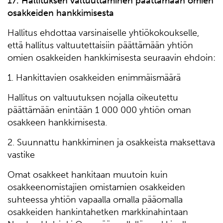
1
7
. Hallituksen valtuuttaminen päättämään omien
osakkeiden hankkimisesta
Hallitus ehdottaa varsinaiselle yhtiökokoukselle,
että hallitus valtuutettaisiin päättämään yhtiön
omien osakkeiden hankkimisesta seuraavin ehdoin:
1. Hankittavien osakkeiden enimmäismäärä
Hallitus on valtuutuksen nojalla oikeutettu
päättämään enintään 1 000 000 yhtiön oman
osakkeen hankkimisesta.
2. Suunnattu hankkiminen ja osakkeista maksettava
vastike
Omat osakkeet hankitaan muutoin kuin
osakkeenomistajien omistamien osakkeiden
suhteessa yhtiön vapaalla omalla pääomalla
osakkeiden hankintahetken markkinahintaan