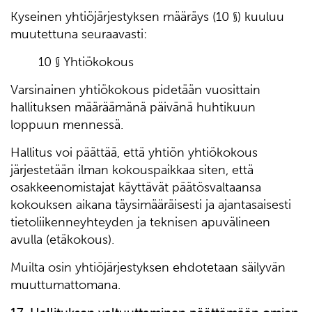
Kyseinen yhtiöjärjestyksen määräys (10 §) kuuluu
muutettuna seuraavasti:
10 § Yhtiökokous
Varsinainen yhtiökokous pidetään vuosittain
hallituksen määräämänä päivänä huhtikuun
loppuun mennessä.
Hallitus voi päättää, että yhtiön yhtiökokous
järjestetään ilman kokouspaikkaa siten, että
osakkeenomistajat käyttävät päätösvaltaansa
kokouksen aikana täysimääräisesti ja ajantasaisesti
tietoliikenneyhteyden ja teknisen apuvälineen
avulla (etäkokous).
Muilta osin yhtiöjärjestyksen ehdotetaan säilyvän
muuttumattomana.