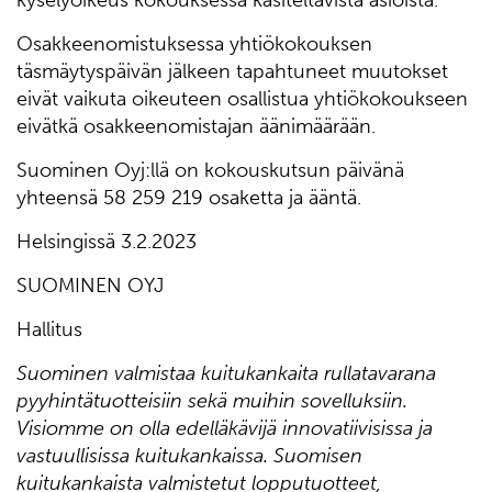
Osakkeenomistuksessa yhtiökokouksen
täsmäytyspäivän jälkeen tapahtuneet muutokset
eivät vaikuta oikeuteen osallistua yhtiökokoukseen
eivätkä osakkeenomistajan äänimäärään.
Suominen Oyj:llä on kokouskutsun päivänä
yhteensä 58 259 219 osaketta ja ääntä.
Helsingissä 3.2.2023
SUOMINEN OYJ
Hallitus
Suominen valmistaa kuitukankaita rullatavarana
pyyhintätuotteisiin sekä muihin sovelluksiin.
Visiomme on olla edelläkävijä innovatiivisissa ja
vastuullisissa kuitukankaissa. Suomisen
kuitukankaista valmistetut lopputuotteet,