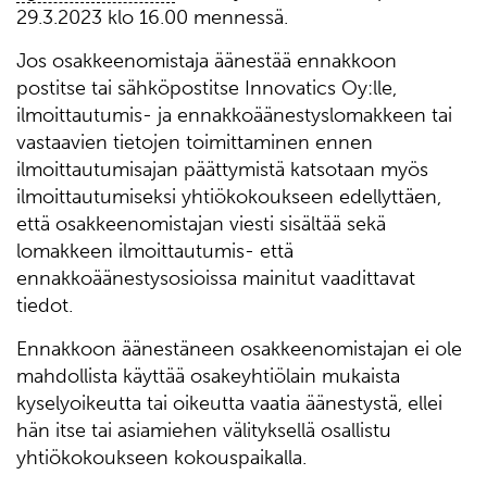
29.3.2023 klo 16.00 mennessä.
Jos osakkeenomistaja äänestää ennakkoon
postitse tai sähköpostitse Innovatics Oy:lle,
ilmoittautumis- ja ennakkoäänestyslomakkeen tai
vastaavien tietojen toimittaminen ennen
ilmoittautumisajan päättymistä katsotaan myös
ilmoittautumiseksi yhtiökokoukseen edellyttäen,
että osakkeenomistajan viesti sisältää sekä
lomakkeen ilmoittautumis- että
ennakkoäänestysosioissa mainitut vaadittavat
tiedot.
Ennakkoon äänestäneen osakkeenomistajan ei ole
mahdollista käyttää osakeyhtiölain mukaista
kyselyoikeutta tai oikeutta vaatia äänestystä, ellei
hän itse tai asiamiehen välityksellä osallistu
yhtiökokoukseen kokouspaikalla.