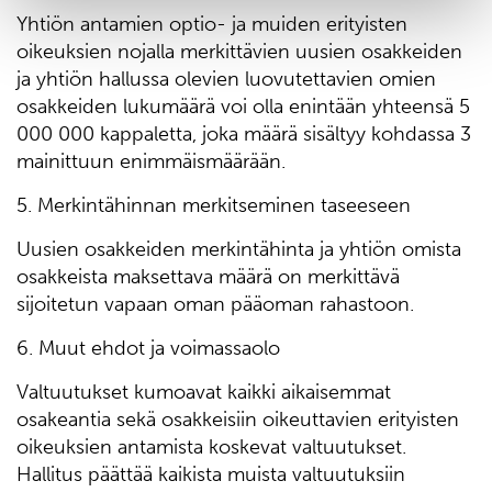
Yhtiön antamien optio- ja muiden erityisten
oikeuksien nojalla merkittävien uusien osakkeiden
ja yhtiön hallussa olevien luovutettavien omien
osakkeiden lukumäärä voi olla enintään yhteensä 5
000 000 kappaletta, joka määrä sisältyy kohdassa 3
mainittuun enimmäismäärään.
5. Merkintähinnan merkitseminen taseeseen
Uusien osakkeiden merkintähinta ja yhtiön omista
osakkeista maksettava määrä on merkittävä
sijoitetun vapaan oman pääoman rahastoon.
6. Muut ehdot ja voimassaolo
Valtuutukset kumoavat kaikki aikaisemmat
osakeantia sekä osakkeisiin oikeuttavien erityisten
oikeuksien antamista koskevat valtuutukset.
Hallitus päättää kaikista muista valtuutuksiin