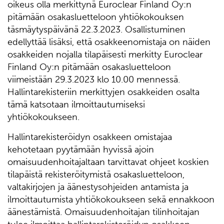
oikeus olla merkittynä Euroclear Finland Oy:n
pitämään osakasluetteloon yhtiökokouksen
täsmäytyspäivänä 22.3.2023. Osallistuminen
edellyttää lisäksi, että osakkeenomistaja on näiden
osakkeiden nojalla tilapäisesti merkitty Euroclear
Finland Oy:n pitämään osakasluetteloon
viimeistään 29.3.2023 klo 10.00 mennessä.
Hallintarekisteriin merkittyjen osakkeiden osalta
tämä katsotaan ilmoittautumiseksi
yhtiökokoukseen.
Hallintarekisteröidyn osakkeen omistajaa
kehotetaan pyytämään hyvissä ajoin
omaisuudenhoitajaltaan tarvittavat ohjeet koskien
tilapäistä rekisteröitymistä osakasluetteloon,
valtakirjojen ja äänestysohjeiden antamista ja
ilmoittautumista yhtiökokoukseen sekä ennakkoon
äänestämistä. Omaisuudenhoitajan tilinhoitajan