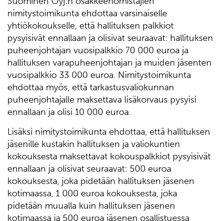
Suominen Oyj:n osakkeenomistajien
nimitystoimikunta ehdottaa varsinaiselle
yhtiökokoukselle, että hallituksen palkkiot
pysyisivät ennallaan ja olisivat seuraavat: hallituksen
puheenjohtajan vuosipalkkio 70 000 euroa ja
hallituksen varapuheenjohtajan ja muiden jäsenten
vuosipalkkio 33 000 euroa. Nimitystoimikunta
ehdottaa myös, että tarkastusvaliokunnan
puheenjohtajalle maksettava lisäkorvaus pysyisi
ennallaan ja olisi 10 000 euroa.
Lisäksi nimitystoimikunta ehdottaa, että hallituksen
jäsenille kustakin hallituksen ja valiokuntien
kokouksesta maksettavat kokouspalkkiot pysyisivät
ennallaan ja olisivat seuraavat: 500 euroa
kokouksesta, joka pidetään hallituksen jäsenen
kotimaassa, 1 000 euroa kokouksesta, joka
pidetään muualla kuin hallituksen jäsenen
kotimaassa ja 500 euroa jäsenen osallistuessa