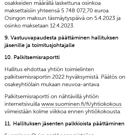
osakkeiden määrällä laskettuna osinkoa
maksettaisiin yhteensä 5 748 072,70 euroa.
Osingon maksun täsmäytyspäivä on 5.4.2023 ja
osinko maksetaan 12.4.2023.
9
. Vastuuvapaudesta päättäminen hallituksen
jäsenille ja toimitusjohtajalle
10. Palkitsemisraportti
Hallitus ehdottaa yhtiön toimielinten
palkitsemisraportin 2022 hyväksymistä. Päätös on
osakeyhtiölain mukaan neuvoa-antava.
Palkitsemisraportti on nähtävillä yhtiön
internetsivuilla
www.suominen.fi/fi/yhtiokokous
viimeistään kolme viikkoa ennen yhtiökokousta.
11.
Hallituksen jäsenten palkkioista päättäminen