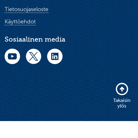
Tietosuojaseloste
Käyttöehdot
Sosiaalinen media
Takaisin
ylös