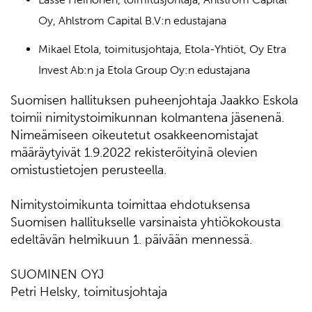
Oy, Ahlstrom Capital B.V:n edustajana
Mikael Etola, toimitusjohtaja, Etola-Yhtiöt, Oy Etra
Invest Ab:n ja Etola Group Oy:n edustajana
Suomisen hallituksen puheenjohtaja Jaakko Eskola
toimii nimitystoimikunnan kolmantena jäsenenä.
Nimeämiseen oikeutetut osakkeenomistajat
määräytyivät 1.9.2022 rekisteröityinä olevien
omistustietojen perusteella.
Nimitystoimikunta toimittaa ehdotuksensa
Suomisen hallitukselle varsinaista yhtiökokousta
edeltävän helmikuun 1. päivään mennessä.
SUOMINEN OYJ
Petri Helsky, toimitusjohtaja