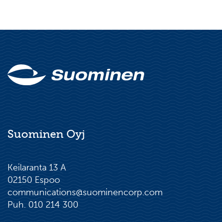
Suominen Oyj
Keilaranta 13 A
02150 Espoo
communications@suominencorp.com
Puh. 010 214 300