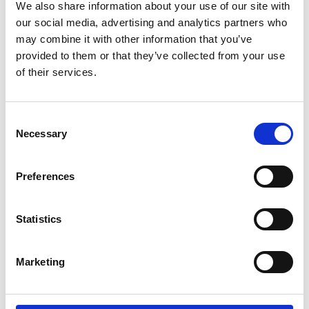
We also share information about your use of our site with
Nasdaq Helsinki
our social media, advertising and analytics partners who
Keskeiset tiedotusvälineet
may combine it with other information that you’ve
www.suominen.fi
provided to them or that they’ve collected from your use
of their services.
Consent
Necessary
Selection
Viimeisimmät uutiset
Preferences
PÖRSSITIEDOTE
7.8.2026
Statistics
Suominen Oyj:n puolivuosikatsaus
1.1.-30.6.2026
Marketing