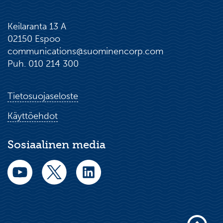
Keilaranta 13 A
02150 Espoo
communications@suominencorp.com
Puh. 010 214 300
Tietosuojaseloste
Käyttöehdot
Sosiaalinen media