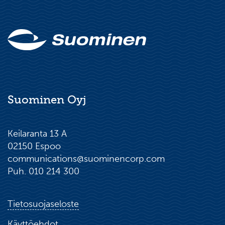
Suominen Oyj
Keilaranta 13 A
02150 Espoo
communications@suominencorp.com
Puh. 010 214 300
Tietosuojaseloste
Käyttöehdot