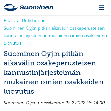
Etusivu
Uutishuone
Suominen Oyj:n pitkän aikavälin osakeperusteisen
kannustinjärjestelmän mukainen omien osakkeiden
luovutus
Suominen Oyj:n pitkän
aikavälin osakeperusteisen
kannustinjärjestelmän
mukainen omien osakkeiden
luovutus
Suominen
Oyj:n pörssitiedote 2
8
.2
.
202
2
klo 14.00