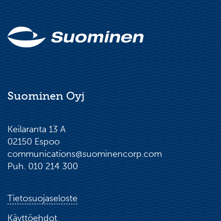
Suominen Oyj
Keilaranta 13 A
02150 Espoo
communications@suominencorp.com
Puh. 010 214 300
Tietosuojaseloste
Käyttöehdot