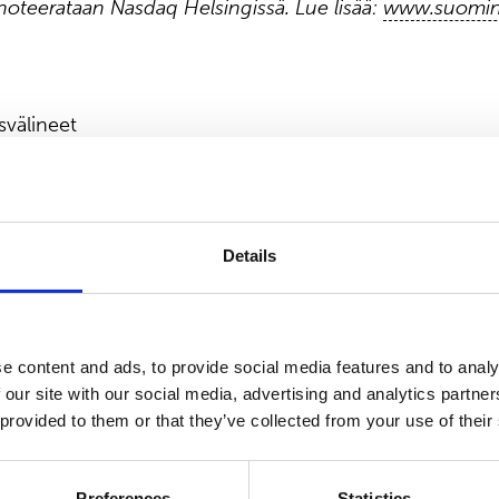
oteerataan Nasdaq Helsingissä. Lue lisää:
www.suomin
svälineet
Details
e content and ads, to provide social media features and to analy
 our site with our social media, advertising and analytics partn
 provided to them or that they’ve collected from your use of their
set
Preferences
Statistics