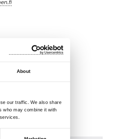
en.fi
About
se our traffic. We also share
ers who may combine it with
 services.
Marketing