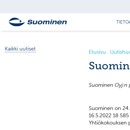
TIETO
Kaikki uutiset
Etusivu
Uutishu
Suomine
Suominen Oyj:n 
Suominen on 24.3
16.5.2022 18 585 o
Yhtiökokouksen p