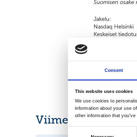
Suomisen osake n
Jakelu:
Nasdaq Helsinki
Keskeiset tiedotu
www.suominen.fi
Consent
This website uses cookies
We use cookies to personalis
information about your use of
other information that you’ve
Viimeisimmät uuti
Consent
Necessary