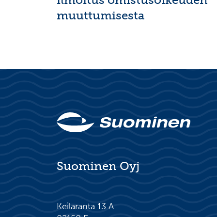
muuttumisesta
Suominen Oyj
Keilaranta 13 A