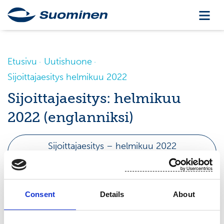
Etusivu
Uutishuone
Sijoittajaesitys helmikuu 2022
Sijoittajaesitys: helmikuu
2022 (englanniksi)
Sijoittajaesitys – helmikuu 2022
(englanniksi)
Consent
Details
About