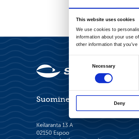
This website uses cookies
We use cookies to personalis
information about your use of
other information that you’ve
Consent
Necessary
Selection
Suominen Oyj
Deny
Keilaranta 13 A
02150 Espoo