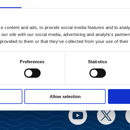
e content and ads, to provide social media features and to analy
 our site with our social media, advertising and analytics partn
 provided to them or that they’ve collected from your use of their
Preferences
Statistics
Sosiaalinen medi
Allow selection