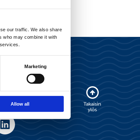
se our traffic. We also share
ers who may combine it with
 services.
Marketing
a
Takaisin
Allow all
ylös