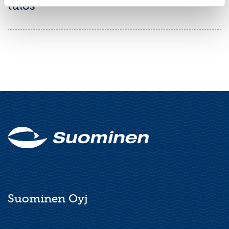
tulos
Suominen Oyj