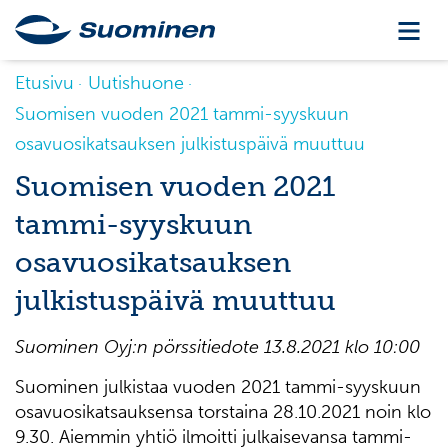
Etusivu
Uutishuone
Suomisen vuoden 2021 tammi-syyskuun
osavuosikatsauksen julkistuspäivä muuttuu
Suomisen vuoden 2021
tammi-syyskuun
osavuosikatsauksen
julkistuspäivä muuttuu
Suominen Oyj:n
pörssitiedote 13
.8.
202
1
klo 10
:00
Suominen julkistaa vuoden 2021 tammi-syyskuun
osavuosikatsauksensa torstaina 28.10.2021 noin klo
9.30. Aiemmin yhtiö ilmoitti julkaisevansa tammi-