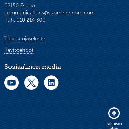
02150 Espoo
communications@suominencorp.com
Puh. 010 214 300
Tietosuojaseloste
Käyttöehdot
Sosiaalinen media
Takaisin
ylös