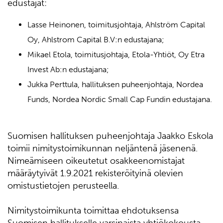
edustajat:
Lasse Heinonen, toimitusjohtaja, Ahlström Capital
Oy, Ahlstrom Capital B.V:n edustajana;
Mikael Etola, toimitusjohtaja, Etola-Yhtiöt, Oy Etra
Invest Ab:n edustajana;
Jukka Perttula, hallituksen puheenjohtaja, Nordea
Funds, Nordea Nordic Small Cap Fundin edustajana.
Suomisen hallituksen puheenjohtaja Jaakko Eskola
toimii nimitystoimikunnan neljäntenä jäsenenä.
Nimeämiseen oikeutetut osakkeenomistajat
määräytyivät 1.9.2021 rekisteröityinä olevien
omistustietojen perusteella.
Nimitystoimikunta toimittaa ehdotuksensa