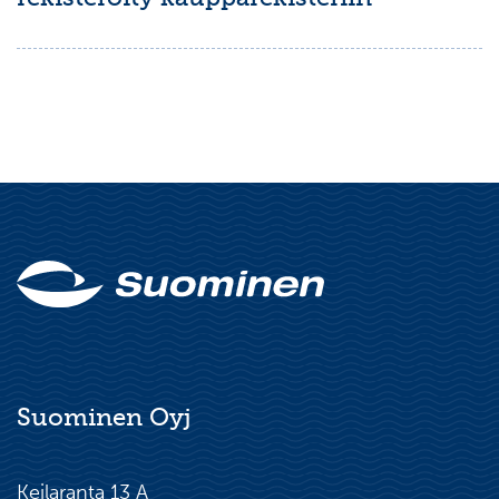
Suominen Oyj
Keilaranta 13 A