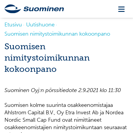
Etusivu
Uutishuone
Suomisen nimitystoimikunnan kokoonpano
Suomisen
nimitystoimikunnan
kokoonpano
Suominen Oyj:n pörssitiedote 2.9.2021 klo 11:30
Suomisen kolme suurinta osakkeenomistajaa
Ahlstrom Capital B.V., Oy Etra Invest Ab ja Nordea
Nordic Small Cap Fund ovat nimittäneet
osakkeenomistajien nimitystoimikuntaan seuraavat