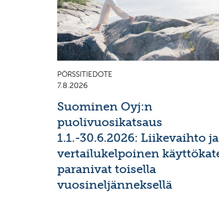
PÖRSSITIEDOTE
7.8.2026
Suominen Oyj:n
puolivuosikatsaus
1.1.-30.6.2026: Liikevaihto ja
vertailukelpoinen käyttökat
paranivat toisella
vuosineljänneksellä