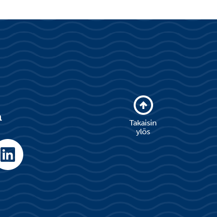
a
Takaisin
ylös