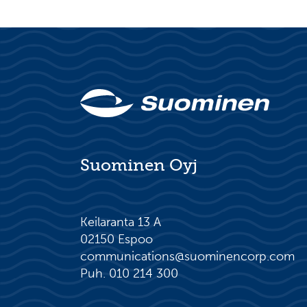
Suominen Oyj
Keilaranta 13 A
02150 Espoo
communications@suominencorp.com
Puh. 010 214 300