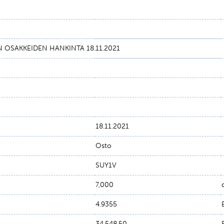
N OSAKKEIDEN HANKINTA 18.11.2021
18.11.2021
Osto
SUY1V
7,000
4.9355
34,548.50