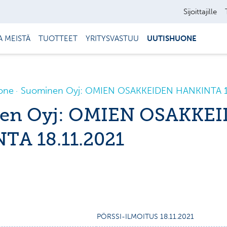
Sijoittajille
A MEISTÄ
TUOTTEET
YRITYSVASTUU
UUTISHUONE
one
Suominen Oyj: OMIEN OSAKKEIDEN HANKINTA 18
en Oyj: OMIEN OSAKKE
TA 18.11.2021
PÖRSSI-ILMOITUS 18.11.2021