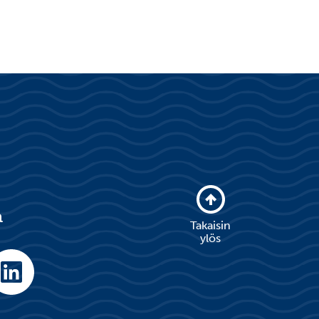
a
Takaisin
ylös