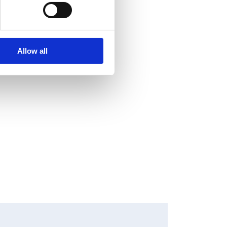
Allow all
HANGES IN SHARE CAPITAL AND VOTES, EUROPEAN
EGULATORY NEWS