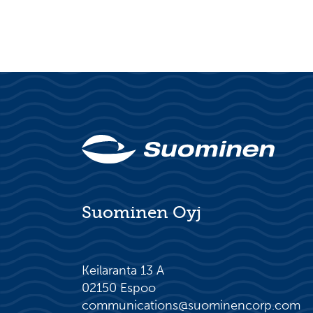
Suominen Oyj
Keilaranta 13 A
02150 Espoo
communications@suominencorp.com