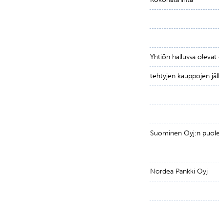
Yhtiön hallussa oleva
tehtyjen kauppojen jäl
Suominen Oyj:n puole
Nordea Pankki Oyj