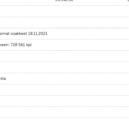
t omat osakkeet 18.11.2021
keen: 728 561 kpl.
sta