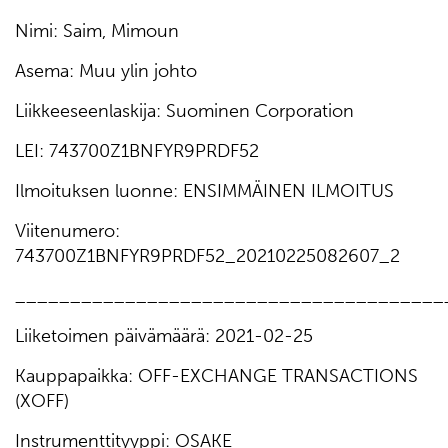
Nimi: Saim, Mimoun
Asema: Muu ylin johto
Liikkeeseenlaskija: Suominen Corporation
LEI: 743700Z1BNFYR9PRDF52
Ilmoituksen luonne: ENSIMMÄINEN ILMOITUS
Viitenumero:
743700Z1BNFYR9PRDF52_20210225082607_2
_______________________________________
Liiketoimen päivämäärä: 2021-02-25
Kauppapaikka: OFF-EXCHANGE TRANSACTIONS
(XOFF)
Instrumenttityyppi: OSAKE