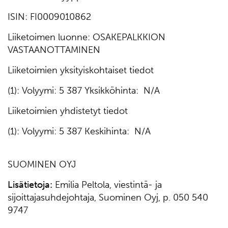
ISIN: FI0009010862
Liiketoimen luonne: OSAKEPALKKION
VASTAANOTTAMINEN
Liiketoimien yksityiskohtaiset tiedot
(1): Volyymi: 5 387 Yksikköhinta: N/A
Liiketoimien yhdistetyt tiedot
(1): Volyymi: 5 387 Keskihinta: N/A
SUOMINEN OYJ
Lisätietoja:
Emilia Peltola, viestintä- ja
sijoittajasuhdejohtaja, Suominen Oyj, p. 050 540
9747