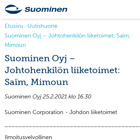
Etusivu
Uutishuone
Suominen Oyj – Johtohenkilön liiketoimet: Saïm,
Mimoun
Suominen Oyj –
Johtohenkilön liiketoimet:
Saïm, Mimoun
Suominen Oyj 25.2.2021 klo
16.30
Suominen Corporation - Johdon liiketoimet
_______________________________________
Ilmoitusvelvollinen