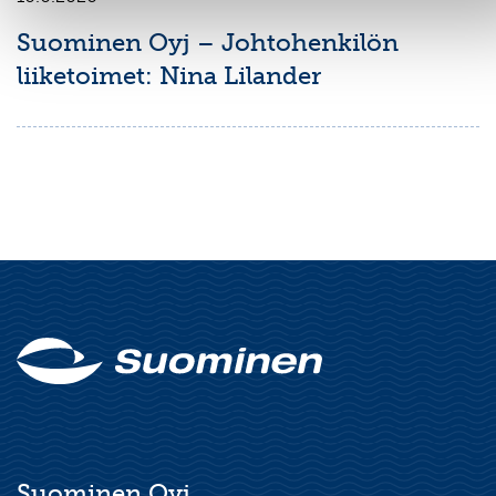
Suominen Oyj – Johtohenkilön
liiketoimet: Nina Lilander
Suominen Oyj