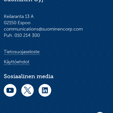
Keilaranta 13 A
02150 Espoo
communications@suominencorp.com
Puh. 010 214 300
Tietosuojaseloste
Käyttöehdot
Sosiaalinen media