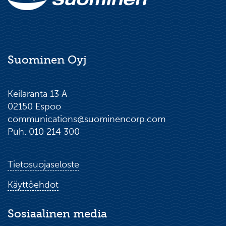
Suominen Oyj
Keilaranta 13 A
02150 Espoo
communications@suominencorp.com
Puh. 010 214 300
Tietosuojaseloste
Käyttöehdot
Sosiaalinen media