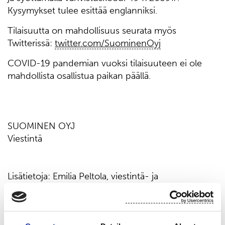
Kysymykset tulee esittää englanniksi.
Tilaisuutta on mahdollisuus seurata myös
Twitterissä:
twitter.com/SuominenOyj
COVID-19 pandemian vuoksi tilaisuuteen ei ole
mahdollista osallistua paikan päällä.
SUOMINEN OYJ
Viestintä
Lisätietoja: Emilia Peltola, viestintä- ja
sijoittajasuhdejohtaja, p. 010 214 3082
Jakelu: