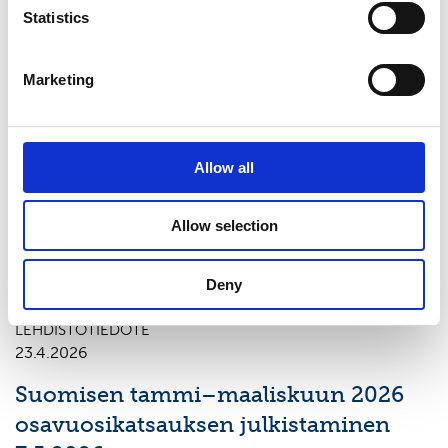
Statistics
Viimeisimmät uutiset
Marketing
LEHDISTÖTIEDOTE
24.7.2026
Allow all
Suomisen tammi–kesäkuun 2026
puolivuosikatsauksen julkistaminen
Allow selection
7.8.2026
Deny
LEHDISTÖTIEDOTE
23.4.2026
Suomisen tammi–maaliskuun 2026
osavuosikatsauksen julkistaminen