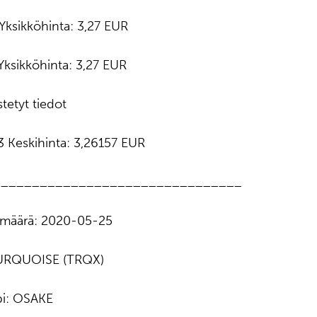
 Yksikköhinta: 3,27 EUR
 Yksikköhinta: 3,27 EUR
tetyt tiedot
33 Keskihinta: 3,26157 EUR
________________________________
ämäärä: 2020-05-25
TURQUOISE (TRQX)
pi: OSAKE