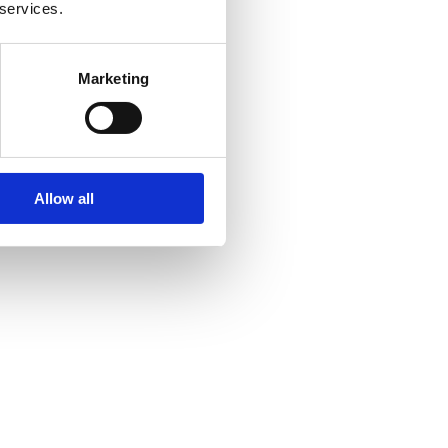
 services.
Marketing
Allow all