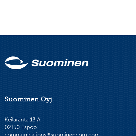
Suominen Oyj
Keilaranta 13 A
02150 Espoo
communications@suominencorp.com