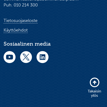
Puh. 010 214 300
Tietosuojaseloste
Käyttöehdot
Sosiaalinen media
Takaisin
ylös