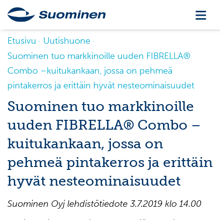
Etusivu
Uutishuone
Suominen tuo markkinoille uuden FIBRELLA®
Combo –kuitukankaan, jossa on pehmeä
pintakerros ja erittäin hyvät nesteominaisuudet
Suominen tuo markkinoille
uuden FIBRELLA® Combo –
kuitukankaan, jossa on
pehmeä pintakerros ja erittäin
hyvät nesteominaisuudet
Suominen Oyj lehdistötiedote 3.7.2019 klo 14.00