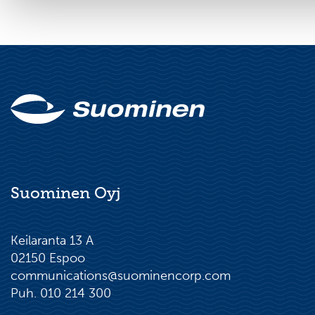
Suominen Oyj
Keilaranta 13 A
02150 Espoo
communications@suominencorp.com
Puh. 010 214 300