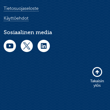
Tietosuojaseloste
Käyttöehdot
Sosiaalinen media
Takaisin
ylös