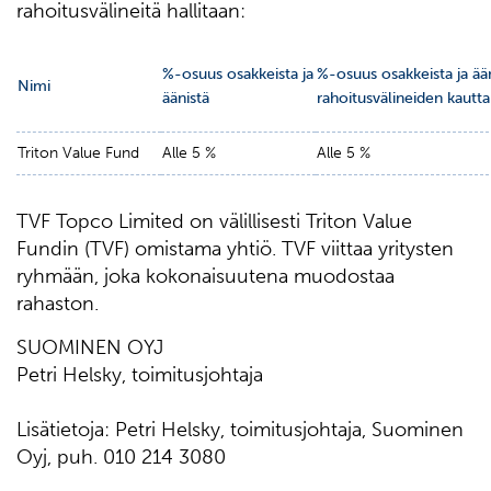
rahoitusvälineitä hallitaan:
%-osuus osakkeista ja
%-osuus osakkeista ja ää
Nimi
äänistä
rahoitusvälineiden kautta
Triton Value Fund
Alle 5 %
Alle 5 %
TVF Topco Limited on välillisesti Triton Value
Fundin (TVF) omistama yhtiö. TVF viittaa yritysten
ryhmään, joka kokonaisuutena muodostaa
rahaston.
SUOMINEN OYJ
Petri Helsky, toimitusjohtaja
Lisätietoja: Petri Helsky, toimitusjohtaja, Suominen
Oyj, puh. 010 214 3080