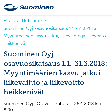
Etusivu
Uutishuone
Suominen Oyj, osavuosikatsaus 1.1.-31.3.2018:
Myyntimäärien kasvu jatkui, liikevaihto ja liikevoitto
heikkenivät
Suominen Oyj,
osavuosikatsaus 1.1.-31.3.2018:
Myyntimäärien kasvu jatkui,
liikevaihto ja liikevoitto
heikkenivät
Suominen Oyj Osavuosikatsaus 26.4.2018 klo
8.00