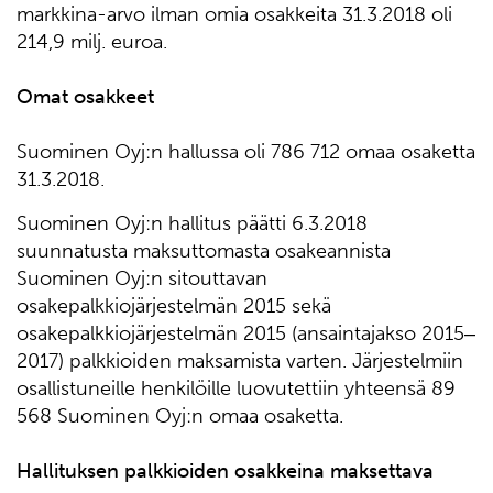
markkina-arvo ilman omia osakkeita 31.3.2018 oli
214,9 milj. euroa.
Omat osakkeet
Suominen Oyj:n hallussa oli 786 712 omaa osaketta
31.3.2018.
Suominen Oyj:n hallitus päätti 6.3.2018
suunnatusta maksuttomasta osakeannista
Suominen Oyj:n sitouttavan
osakepalkkiojärjestelmän 2015 sekä
osakepalkkiojärjestelmän 2015 (ansaintajakso 2015‒
2017) palkkioiden maksamista varten. Järjestelmiin
osallistuneille henkilöille luovutettiin yhteensä 89
568 Suominen Oyj:n omaa osaketta.
Hallituksen palkkioiden osakkeina maksettava