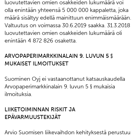
luovutettavien omien osakkeiden lukumäärä voi
olla enintään yhteensä 5 000 000 kappaletta, joka
määrä sisältyy edellä mainittuun enimmäismäärään.
Valtuutus on voimassa 30.6.2019 saakka. 31.3.2018
luovutettavien omien osakkeiden lukumäärä oli
enintään 4 872 826 osaketta.
ARVOPAPERIMARKKINALAIN 9. LUVUN 5 §
MUKAISET ILMOITUKSET
Suominen Oyj ei vastaanottanut katsauskaudella
Arvopaperimarkkinalain 9. luvun 5 § mukaisia
ilmoituksia.
LIIKETOIMINNAN RISKIT JA
EPÄVARMUUSTEKIJÄT
Arvio Suomisen liikevaihdon kehityksestä perustuu