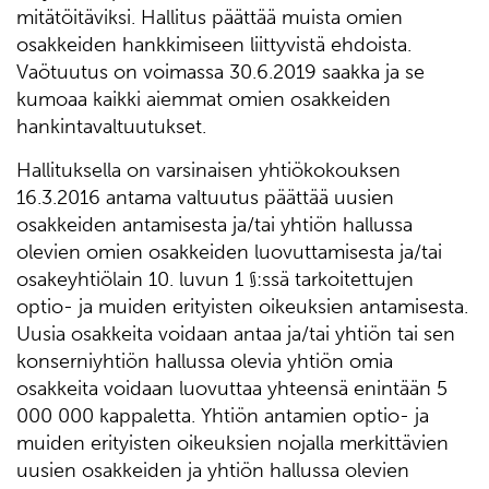
mitätöitäviksi. Hallitus päättää muista omien
osakkeiden hankkimiseen liittyvistä ehdoista.
Vaötuutus on voimassa 30.6.2019 saakka ja se
kumoaa kaikki aiemmat omien osakkeiden
hankintavaltuutukset.
Hallituksella on varsinaisen yhtiökokouksen
16.3.2016 antama valtuutus päättää uusien
osakkeiden antamisesta ja/tai yhtiön hallussa
olevien omien osakkeiden luovuttamisesta ja/tai
osakeyhtiölain 10. luvun 1 §:ssä tarkoitettujen
optio- ja muiden erityisten oikeuksien antamisesta.
Uusia osakkeita voidaan antaa ja/tai yhtiön tai sen
konserniyhtiön hallussa olevia yhtiön omia
osakkeita voidaan luovuttaa yhteensä enintään 5
000 000 kappaletta. Yhtiön antamien optio- ja
muiden erityisten oikeuksien nojalla merkittävien
uusien osakkeiden ja yhtiön hallussa olevien