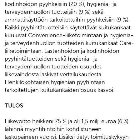
kodinhoidon pyyhkeisiin (20 %), hygienia- ja
terveydenhuollon tuotteisiin (9 %) sekä
ammattikäyttöön tarkoitettuihin pyyhkeisiin (9 %).
Kaikki pyyhintätuotteisiin käytettävät kuitukankaat
kuuluvat Convenience-liiketoimintaan ja hygienia-
ja terveydenhuollon tuotteiden kuitukankaat Care-
liiketoimintaan. Lastenhoidon ja kodinhoidon
pyyhintätuotteiden sekä hygienia- ja
terveydenhuollon tuotteiden osuudet
liikevaihdosta laskivat vertailukaudesta.
Henkilökohtaisen hygienian pyyhintään
tarkoitettujen kuitukankaiden osuus kasvoi.
TULOS
Liikevoitto heikkeni 75 % ja oli 1,5 milj. euroa (6,3)
lähinnä myyntihintoihin kohdistuneen
laskupaineen vuoksi. Lisäksi tietyt toimituskykyyn