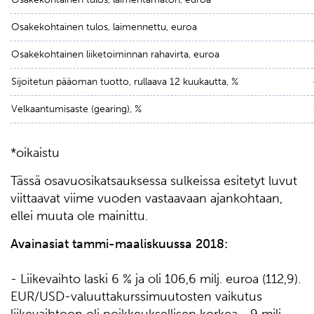
Osakekohtainen tulos, laimennettu, euroa
Osakekohtainen liiketoiminnan rahavirta, euroa
Sijoitetun pääoman tuotto, rullaava 12 kuukautta, %
Velkaantumisaste (gearing), %
*oikaistu
Tässä osavuosikatsauksessa sulkeissa esitetyt luvut
viittaavat viime vuoden vastaavaan ajankohtaan,
ellei muuta ole mainittu.
Avainasiat tammi-maaliskuussa 2018:
- Liikevaihto laski 6 % ja oli 106,6 milj. euroa (112,9).
EUR/USD-valuuttakurssimuutosten vaikutus