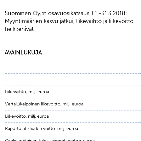
Suominen Oyj:n osavuosikatsaus 1.1.-31.3.2018:
Myyntimäärien kasvu jatkui, liikevaihto ja liikevoitto
heikkenivät
AVAINLUKUJA
Liikevaihto, milj. euroa
Vertailukelpoinen liikevoitto, milj. euroa
Liikevoitto, milj. euroa
Raportointikauden voitto, milj. euroa
Osakekohtainen tulos, laimentamaton, euroa