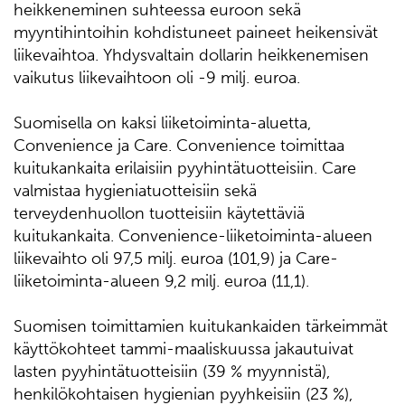
heikkeneminen suhteessa euroon sekä
myyntihintoihin kohdistuneet paineet heikensivät
liikevaihtoa. Yhdysvaltain dollarin heikkenemisen
vaikutus liikevaihtoon oli -9 milj. euroa.
Suomisella on kaksi liiketoiminta-aluetta,
Convenience ja Care. Convenience toimittaa
kuitukankaita erilaisiin pyyhintätuotteisiin. Care
valmistaa hygieniatuotteisiin sekä
terveydenhuollon tuotteisiin käytettäviä
kuitukankaita. Convenience-liiketoiminta-alueen
liikevaihto oli 97,5 milj. euroa (101,9) ja Care-
liiketoiminta-alueen 9,2 milj. euroa (11,1).
Suomisen toimittamien kuitukankaiden tärkeimmät
käyttökohteet tammi-maaliskuussa jakautuivat
lasten pyyhintätuotteisiin (39 % myynnistä),
henkilökohtaisen hygienian pyyhkeisiin (23 %),