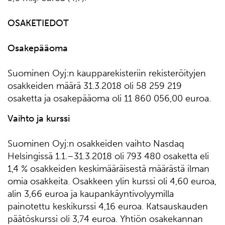
OSAKETIEDOT
Osakepääoma
Suominen Oyj:n kaupparekisteriin rekisteröityjen
osakkeiden määrä 31.3.2018 oli 58 259 219
osaketta ja osakepääoma oli 11 860 056,00 euroa.
Vaihto ja kurssi
Suominen Oyj:n osakkeiden vaihto Nasdaq
Helsingissä 1.1.–31.3.2018 oli 793 480 osaketta eli
1,4 % osakkeiden keskimääräisestä määrästä ilman
omia osakkeita. Osakkeen ylin kurssi oli 4,60 euroa,
alin 3,66 euroa ja kaupankäyntivolyymilla
painotettu keskikurssi 4,16 euroa. Katsauskauden
päätöskurssi oli 3,74 euroa. Yhtiön osakekannan