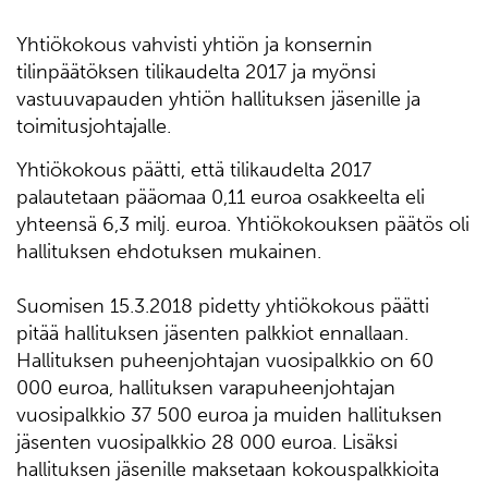
Yhtiökokous vahvisti yhtiön ja konsernin
tilinpäätöksen tilikaudelta 2017 ja myönsi
vastuuvapauden yhtiön hallituksen jäsenille ja
toimitusjohtajalle.
Yhtiökokous päätti, että tilikaudelta 2017
palautetaan pääomaa 0,11 euroa osakkeelta eli
yhteensä 6,3 milj. euroa. Yhtiökokouksen päätös oli
hallituksen ehdotuksen mukainen.
Suomisen 15.3.2018 pidetty yhtiökokous päätti
pitää hallituksen jäsenten palkkiot ennallaan.
Hallituksen puheenjohtajan vuosipalkkio on 60
000 euroa, hallituksen varapuheenjohtajan
vuosipalkkio 37 500 euroa ja muiden hallituksen
jäsenten vuosipalkkio 28 000 euroa. Lisäksi
hallituksen jäsenille maksetaan kokouspalkkioita