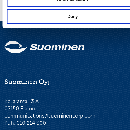
Deny
Suominen Oyj
Keilaranta 13 A
02150 Espoo
communications@suominencorp.com
Puh. 010 214 300