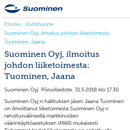
Etusivu
Uutishuone
Suominen Oyj, ilmoitus johdon liiketoimesta:
Tuominen, Jaana
Suominen Oyj, ilmoitus
johdon liiketoimesta:
Tuominen, Jaana
Suominen Oyj Pörssitiedote 31.5.2018 klo 17.30
Suominen Oyj:n hallituksen jäsen Jaana Tuominen
on ilmoittanut liiketoimesta Suominen Oyj:n
rahoitusvälineellä markkinoiden
väärinkäyttöasetuksen (MAR) mukaisesti.