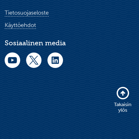
Tietosuojaseloste
Käyttöehdot
Sosiaalinen media
Takaisin
ylös