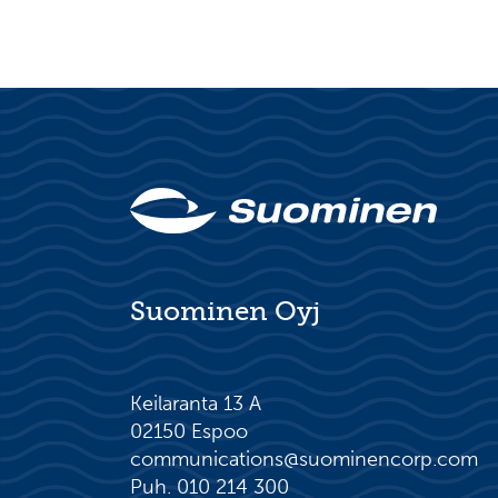
Suominen Oyj
Keilaranta 13 A
02150 Espoo
communications@suominencorp.com
Puh. 010 214 300