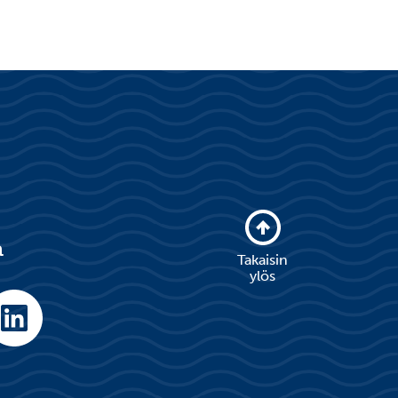
a
Takaisin
ylös