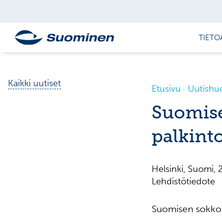
TIETO
Kaikki uutiset
Etusivu
Uutishu
Suomise
palkint
Helsinki, Suomi
Lehdistötiedote 
Suomisen sokkor