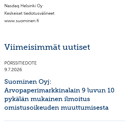
Nasdaq Helsinki Oy
Keskeiset tiedotusvälineet
www.suominen.fi
Viimeisimmät uutiset
PÖRSSITIEDOTE
9.7.2026
Suominen Oyj:
Arvopaperimarkkinalain 9 luvun 10
pykälän mukainen ilmoitus
omistusoikeuden muuttumisesta