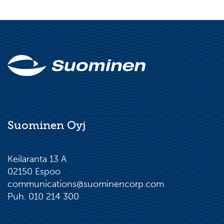
Suominen Oyj
Keilaranta 13 A
02150 Espoo
communications@suominencorp.com
Puh. 010 214 300