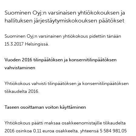
Suominen Oyj:n varsinaisen yhtiökokouksen ja
hallituksen järjestäytymiskokouksen päätökset
Suominen Oyj:n varsinainen yhtiökokous pidettiin tänään
15.3.2017 Helsingissä.
Vuoden 2016 tilinpäätöksen ja konsernitilinpäätöksen
vahvistaminen
Yhtiökokous vahvisti tilinpäätöksen ja konsernitilinpäätöksen
tilikaudelta 2016.
Taseen osoittaman voiton käyttäminen
Yhtiökokous päätti maksaa osakkeenomistajille tilikaudelta
2016 osinkoa 0,11 euroa osakkeelta, yhteensä 5 584 981,05