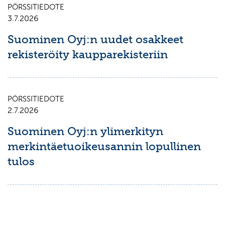
PÖRSSITIEDOTE
3.7.2026
Suominen Oyj:n uudet osakkeet
rekisteröity kaupparekisteriin
PÖRSSITIEDOTE
2.7.2026
Suominen Oyj:n ylimerkityn
merkintäetuoikeusannin lopullinen
tulos