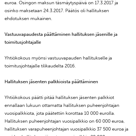
euroa. Osingon maksun täsmäytyspäivä on 17.3.2017 ja
osinko maksetaan 24.3.2017. Päätös oli hallituksen
ehdotuksen mukainen.
Vastuuvapaudesta päättäminen hallituksen jäsenille ja
toimitusjohtajalle
Yhtiökokous myönsi vastuuvapauden hallitukselle ja
toimitusjohtajalle tilikaudelta 2016.
Hallituksen jäsenten palkkioista päättäminen
Yhtiökokous päätti pitää hallituksen jäsenten palkkiot
ennallaan lukuun ottamatta hallituksen puheenjohtajan
vuosipalkkiota, jota päätettiin korottaa 10 000 eurolla.
Hallituksen puheenjohtajan vuosipalkkio on 60 000 euroa,
hallituksen varapuheenjohtajan vuosipalkkio 37 500 euroa ja