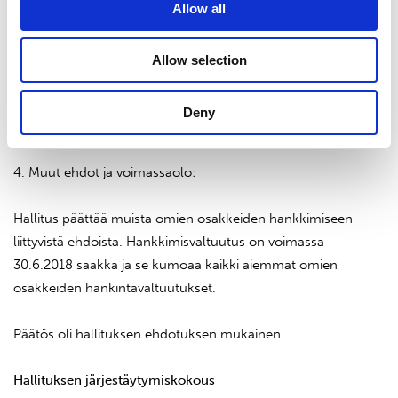
Allow all
Osakkeita hankitaan käytettäväksi yhtiön osakepohjaisiin
kannustinjärjestelmiin, hallituksen jäsenyyspalkkioiden
Allow selection
maksamiseksi, vastikkeena liiketoimintaan liittyvissä
hankinnoissa tai yhtiöllä pidettäväksi, muutoin luovutettaviksi
Deny
tai mitätöitäviksi.
4. Muut ehdot ja voimassaolo:
Hallitus päättää muista omien osakkeiden hankkimiseen
liittyvistä ehdoista. Hankkimisvaltuutus on voimassa
30.6.2018 saakka ja se kumoaa kaikki aiemmat omien
osakkeiden hankintavaltuutukset.
Päätös oli hallituksen ehdotuksen mukainen.
Hallituksen järjestäytymiskokous