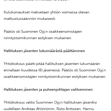
Kulukorvaukset maksetaan yhtiön voimassa olevan
matkustussäännön mukaisesti.
Päätös oli Suominen Oyj:n osakkeenomistajien
nimitystoimikunnan esityksen mukainen.
Hallituksen jäsenten lukumäärästä päättäminen
Yhtiökokous päätti pitää hallituksen jäsenten lukumäärän
ennallaan kuudessa (6) jäsenessä. Päätös oli Suominen Oyj:n
osakkeenomistajien nimitystoimikunnan esityksen mukainen.
Hallituksen jäsenten ja puheenjohtajan valitseminen
Yhtiökokous valitsi Suominen Oyj:n hallituksen jäseniksi
uudelleen Andreas Ahlströmin, Risto Anttosen, Hannu