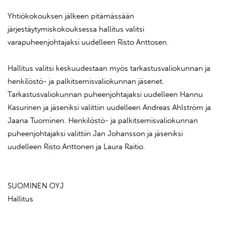
Yhtiökokouksen jälkeen pitämässään
järjestäytymiskokouksessa hallitus valitsi
varapuheenjohtajaksi uudelleen Risto Anttosen.
Hallitus valitsi keskuudestaan myös tarkastusvaliokunnan ja
henkilöstö- ja palkitsemisvaliokunnan jäsenet.
Tarkastusvaliokunnan puheenjohtajaksi uudelleen Hannu
Kasurinen ja jäseniksi valittiin uudelleen Andreas Ahlström ja
Jaana Tuominen. Henkilöstö- ja palkitsemisvaliokunnan
puheenjohtajaksi valittiin Jan Johansson ja jäseniksi
uudelleen Risto Anttonen ja Laura Raitio.
SUOMINEN OYJ
Hallitus