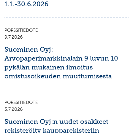
1.1.-30.6.2026
PÖRSSITIEDOTE
9.7.2026
Suominen Oyj:
Arvopaperimarkkinalain 9 luvun 10
pykälän mukainen ilmoitus
omistusoikeuden muuttumisesta
PÖRSSITIEDOTE
3.7.2026
Suominen Oyj:n uudet osakkeet
rekisteröity kaupparekisteriin