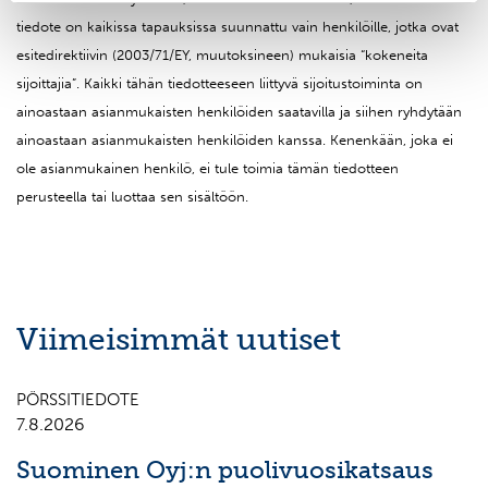
tiedote on kaikissa tapauksissa suunnattu vain henkilöille, jotka ovat
esitedirektiivin (2003/71/EY, muutoksineen) mukaisia “kokeneita
sijoittajia”. Kaikki tähän tiedotteeseen liittyvä sijoitustoiminta on
ainoastaan asianmukaisten henkilöiden saatavilla ja siihen ryhdytään
ainoastaan asianmukaisten henkilöiden kanssa. Kenenkään, joka ei
ole asianmukainen henkilö, ei tule toimia tämän tiedotteen
perusteella tai luottaa sen sisältöön.
Viimeisimmät uutiset
PÖRSSITIEDOTE
7.8.2026
Suominen Oyj:n puolivuosikatsaus