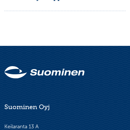
Suominen Oyj
Keilaranta 13 A