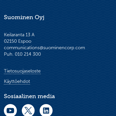
Suominen Oyj
Keilaranta 13 A
02150 Espoo
communications@suominencorp.com
Puh. 010 214 300
Tietosuojaseloste
Käyttöehdot
Sosiaalinen media