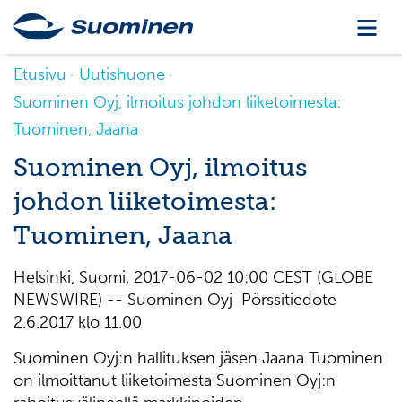
Etusivu
Uutishuone
Suominen Oyj, ilmoitus johdon liiketoimesta:
Tuominen, Jaana
Suominen Oyj, ilmoitus
johdon liiketoimesta:
Tuominen, Jaana
Helsinki, Suomi, 2017-06-02 10:00 CEST (GLOBE
NEWSWIRE) -- Suominen Oyj Pörssitiedote
2.6.2017 klo 11.00
Suominen Oyj:n hallituksen jäsen Jaana Tuominen
on ilmoittanut liiketoimesta Suominen Oyj:n