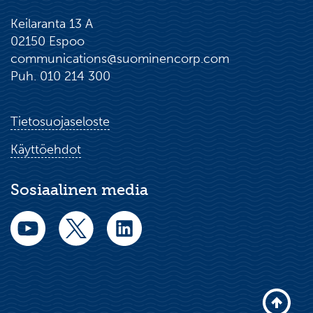
Keilaranta 13 A
02150 Espoo
communications@suominencorp.com
Puh. 010 214 300
Tietosuojaseloste
Käyttöehdot
Sosiaalinen media