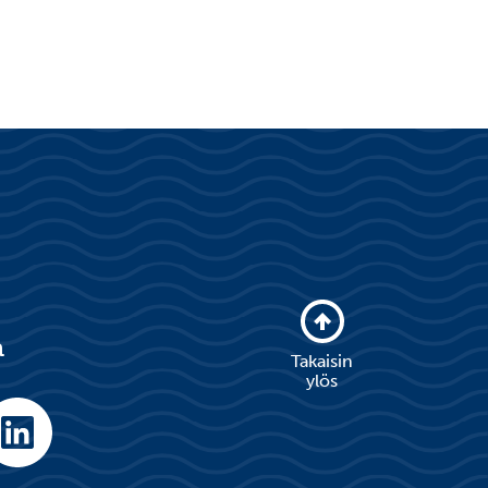
a
Takaisin
ylös