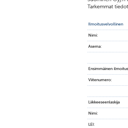
Tarkemmat tiedot 
Ilmoitusvelvollinen
Nimi:
Asema:
Ensimmäinen ilmoitu
Viitenumero:
Liikkeeseenlaskija
Nimi:
LEI: