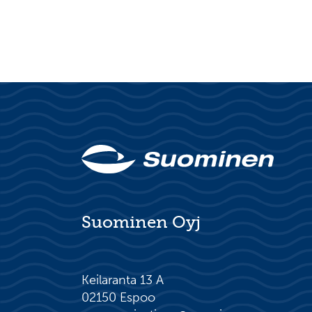
Suominen Oyj
Keilaranta 13 A
02150 Espoo