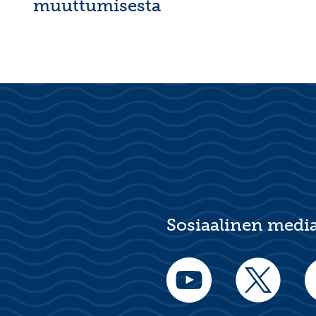
muuttumisesta
Sosiaalinen medi