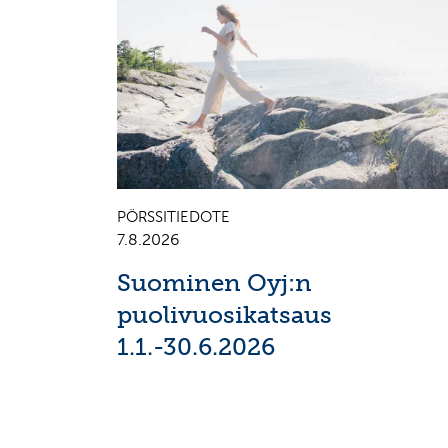
PÖRSSITIEDOTE
7.8.2026
Suominen Oyj:n
puolivuosikatsaus
1.1.-30.6.2026