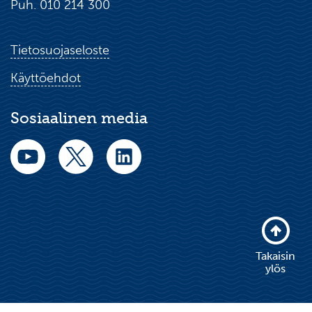
Puh. 010 214 300
Tietosuojaseloste
Käyttöehdot
Sosiaalinen media
Takaisin
ylös