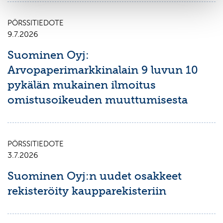
PÖRSSITIEDOTE
9.7.2026
Suominen Oyj:
Arvopaperimarkkinalain 9 luvun 10
pykälän mukainen ilmoitus
omistusoikeuden muuttumisesta
PÖRSSITIEDOTE
3.7.2026
Suominen Oyj:n uudet osakkeet
rekisteröity kaupparekisteriin