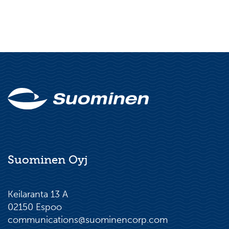
Suominen Oyj
Keilaranta 13 A
02150 Espoo
communications@suominencorp.com