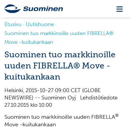
Etusivu
Uutishuone
Suominen tuo markkinoille uuden FIBRELLA®
Move -kuitukankaan
Suominen tuo markkinoille
uuden FIBRELLA® Move -
kuitukankaan
Helsinki, 2015-10-27 09:00 CET (GLOBE
NEWSWIRE) -- Suominen Oyj Lehdistötiedote
27.10.2015 klo 10.00
®
Suominen tuo markkinoille uuden FIBRELLA
Move -kuitukankaan