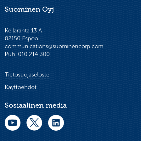
Suominen Oyj
Keilaranta 13 A
02150 Espoo
communications@suominencorp.com
Puh. 010 214 300
Tietosuojaseloste
Käyttöehdot
Sosiaalinen media