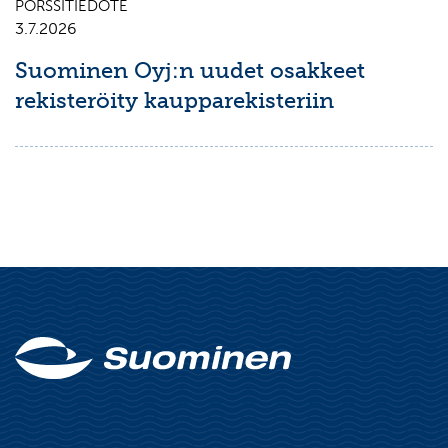
PÖRSSITIEDOTE
3.7.2026
Suominen Oyj:n uudet osakkeet
rekisteröity kaupparekisteriin