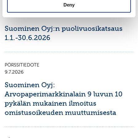
Deny
PÖRSSITIEDOTE
7.8.2026
Suominen Oyj:n puolivuosikatsaus
1.1.-30.6.2026
PÖRSSITIEDOTE
9.7.2026
Suominen Oyj:
Arvopaperimarkkinalain 9 luvun 10
pykälän mukainen ilmoitus
omistusoikeuden muuttumisesta