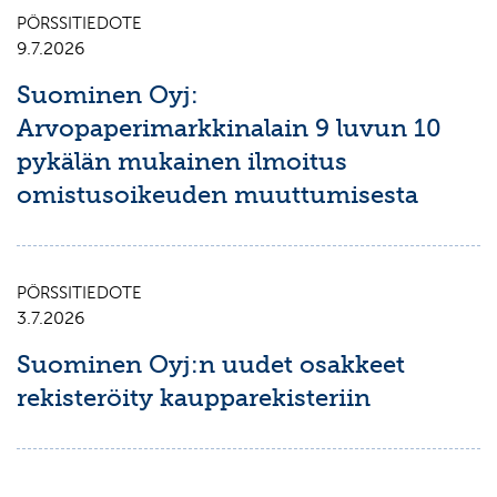
PÖRSSITIEDOTE
9.7.2026
Suominen Oyj:
Arvopaperimarkkinalain 9 luvun 10
pykälän mukainen ilmoitus
omistusoikeuden muuttumisesta
PÖRSSITIEDOTE
3.7.2026
Suominen Oyj:n uudet osakkeet
rekisteröity kaupparekisteriin