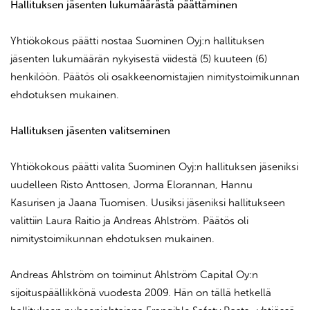
Hallituksen jäsenten lukumäärästä päättäminen
Yhtiökokous päätti nostaa Suominen Oyj:n hallituksen
jäsenten lukumäärän nykyisestä viidestä (5) kuuteen (6)
henkilöön. Päätös oli osakkeenomistajien nimitystoimikunnan
ehdotuksen mukainen.
Hallituksen jäsenten valitseminen
Yhtiökokous päätti valita Suominen Oyj:n hallituksen jäseniksi
uudelleen Risto Anttosen, Jorma Elorannan, Hannu
Kasurisen ja Jaana Tuomisen. Uusiksi jäseniksi hallitukseen
valittiin Laura Raitio ja Andreas Ahlström. Päätös oli
nimitystoimikunnan ehdotuksen mukainen.
Andreas Ahlström on toiminut Ahlström Capital Oy:n
sijoituspäällikkönä vuodesta 2009. Hän on tällä hetkellä