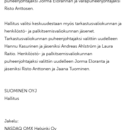
puheenjohtajaksi Jorma Elorannan ja varapuheenjohtajaksi
Risto Anttosen.
Hallitus valitsi keskuudestaan myös tarkastusvaliokunnan ja
henkilöstö- ja palkitsemisvaliokunnan jäsenet.
Tarkastusvaliokunnan puheenjohtajaksi valittiin uudelleen
Hannu Kasurinen ja jäseniksi Andreas Ahlström ja Laura
Raitio. Henkilöstö- ja palkitsemisvaliokunnan
puheenjohtajaksi valittiin uudelleen Jorma Eloranta ja
jäseniksi Risto Anttonen ja Jaana Tuominen.
SUOMINEN OYJ
Hallitus
Jakelu:
NASDAQ OMX Helsinki Oy