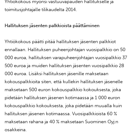
Yhtiökokous myönsi vastuuvapauden hallitukselle ja
toimitusjohtajalle tilikaudelta 2014.
Hallituksen jäsenten palkkioista päättäminen
Yhtiökokous päätti pitää hallituksen jäsenten palkkiot
ennallaan. Hallituksen puheenjohtajan vuosipalkkio on 50
000 euroa, hallituksen varapuheenjohtajan vuosipalkkio 37
500 euroa ja muiden hallituksen jäsenten vuosipalkkio 28
000 euroa. Lisäksi hallituksen jäsenille maksetaan
kokouspalkkioita siten, että kullekin hallituksen jäsenelle
maksetaan 500 euron kokouspalkkio kokouksesta, joka
pidetään hallituksen jäsenen kotimaassa ja 1 000 euron
kokouspalkkio kokouksesta, joka pidetään muualla kuin
hallituksen jäsenen kotimaassa. Vuosipalkkioista 60 %
maksetaan rahana ja 40 % maksetaan Suominen Oyj:n
osakkeina.