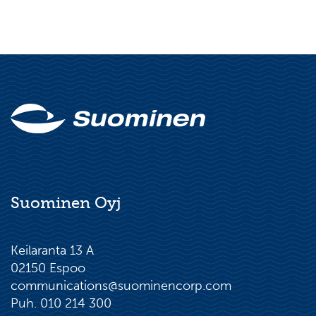
Suominen Oyj
Keilaranta 13 A
02150 Espoo
communications@suominencorp.com
Puh. 010 214 300