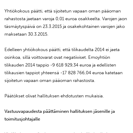
Yhtiökokous päätti, että sijoitetun vapaan oman pääoman
rahastosta jaetaan varoja 0,01 euroa osakkeelta. Varojen jaon
täsmäytyspäivä on 23.3.2015 ja osakekohtainen varojen jako
maksetaan 30.3.2015.
Edelleen yhtiökokous päätti, että tilikaudelta 2014 ei jaeta
osinkoa, sillä voittovarat ovat negatiiviset. Emoyhtiön
tilikauden 2014 tappio -9 618 929,34 euroa ja edellisten
tilikausien tappiot yhteensä -17 828 766,04 euroa katetaan
sijoitetun vapaan oman pääoman rahastosta.
Päätökset olivat hallituksen ehdotusten mukaisia.
Vastuuvapaudesta päättäminen hallituksen jäsenille ja
toimitusjohtajalle