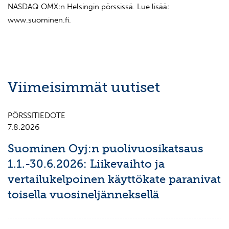
NASDAQ OMX:n Helsingin pörssissä. Lue lisää:
www.suominen.fi.
Viimeisimmät uutiset
PÖRSSITIEDOTE
7.8.2026
Suominen Oyj:n puolivuosikatsaus
1.1.-30.6.2026: Liikevaihto ja
vertailukelpoinen käyttökate paranivat
toisella vuosineljänneksellä