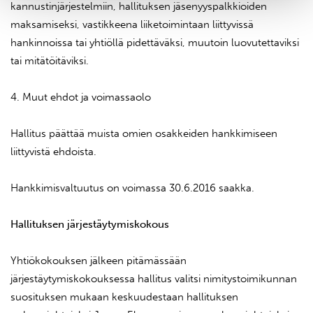
kannustinjärjestelmiin, hallituksen jäsenyyspalkkioiden
maksamiseksi, vastikkeena liiketoimintaan liittyvissä
hankinnoissa tai yhtiöllä pidettäväksi, muutoin luovutettaviksi
tai mitätöitäviksi.
4. Muut ehdot ja voimassaolo
Hallitus päättää muista omien osakkeiden hankkimiseen
liittyvistä ehdoista.
Hankkimisvaltuutus on voimassa 30.6.2016 saakka.
Hallituksen järjestäytymiskokous
Yhtiökokouksen jälkeen pitämässään
järjestäytymiskokouksessa hallitus valitsi nimitystoimikunnan
suosituksen mukaan keskuudestaan hallituksen