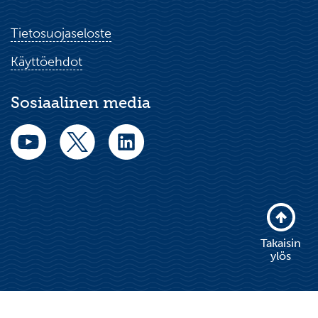
Tietosuojaseloste
Käyttöehdot
Sosiaalinen media
Takaisin
ylös