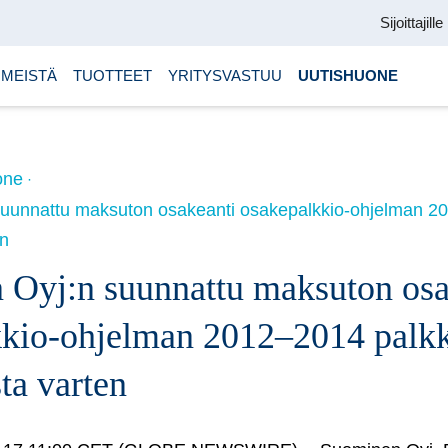
Sijoittajille
 MEISTÄ
TUOTTEET
YRITYSVASTUU
UUTISHUONE
one
uunnattu maksuton osakeanti osakepalkkio-ohjelman 2
en
 Oyj:n suunnattu maksuton osa
kkio-ohjelman 2012–2014 palk
ta varten