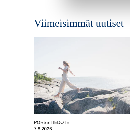
Viimeisimmät uutiset
OSAVUOSIKATSAUKSET, EUROPEAN REGULATORY
NEWS
PÖRSSITIEDOTE
7.8.2026