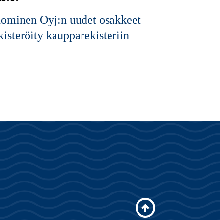
ominen Oyj:n uudet osakkeet
kisteröity kaupparekisteriin