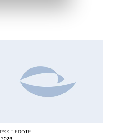
HANGES IN SHARE CAPITAL AND VOTES,
EUROPEAN REGULATORY NEWS
RSSITIEDOTE
7.2026