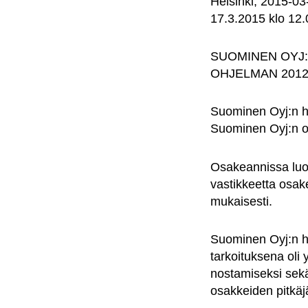
Helsinki, 2015-
17.3.2015 klo 12.
SUOMINEN OYJ
OHJELMAN 2012
Suominen Oyj:n h
Suominen Oyj:n o
Osakeannissa luo
vastikkeetta osak
mukaisesti.
Suominen Oyj:n h
tarkoituksena oli 
nostamiseksi sekä 
osakkeiden pitkäj