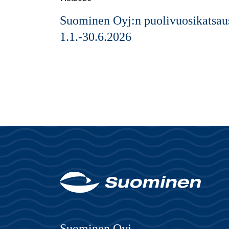
Suominen Oyj:n puolivuosikatsau
1.1.-30.6.2026
Suominen Oyj