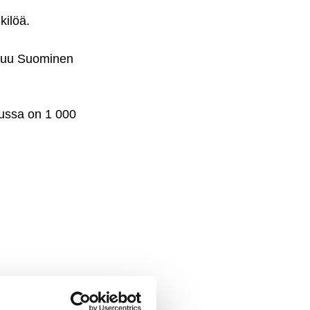
kilöä.
stuu Suominen
lussa on 1 000