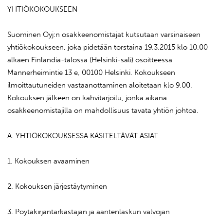
YHTIÖKOKOUKSEEN
Suominen Oyj:n osakkeenomistajat kutsutaan varsinaiseen
yhtiökokoukseen, joka pidetään torstaina 19.3.2015 klo 10.00
alkaen Finlandia-talossa (Helsinki-sali) osoitteessa
Mannerheimintie 13 e, 00100 Helsinki. Kokoukseen
ilmoittautuneiden vastaanottaminen aloitetaan klo 9.00.
Kokouksen jälkeen on kahvitarjoilu, jonka aikana
osakkeenomistajilla on mahdollisuus tavata yhtiön johtoa.
A. YHTIÖKOKOUKSESSA KÄSITELTÄVÄT ASIAT
1. Kokouksen avaaminen
2. Kokouksen järjestäytyminen
3. Pöytäkirjantarkastajan ja ääntenlaskun valvojan