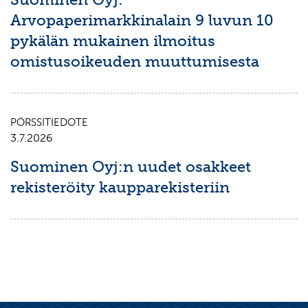
Arvopaperimarkkinalain 9 luvun 10
pykälän mukainen ilmoitus
omistusoikeuden muuttumisesta
PÖRSSITIEDOTE
3.7.2026
Suominen Oyj:n uudet osakkeet
rekisteröity kaupparekisteriin