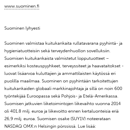
www.suominen.fi
Suominen lyhyesti
Suominen valmistaa kuitukankaita rullatavarana pyyhintä- ja
hygieniatuotteisiin sekä terveydenhuollon sovelluksiin.
Suomisen kuitukankaista valmistetut lopputuotteet –
esimerkiksi kosteuspyyhkeet, terveyssiteet ja haavataitokset -
luovat lisäarvoa kuluttajien ja ammattilaisten käytössä eri
puolilla maailmaa. Suominen on pyyhintään tarkoitettujen
kuitukankaiden globaali markkinajohtaja ja sillä on noin 600
työntekijää Euroopassa sekä Pohjois- ja Etelä-Amerikassa.
Suomisen jatkuvien liiketoimintojen liikevaihto vuonna 2014
oli 401,8 milj. euroa ja liikevoitto ennen kertaluonteisia eriä
26,9 milj. euroa. Suomisen osake (SUY1V) noteerataan
NASDAQ OMX:n Helsingin pörssissä. Lue lisää: