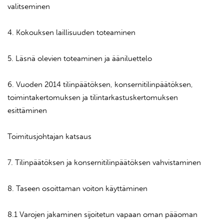
valitseminen
4. Kokouksen laillisuuden toteaminen
5. Läsnä olevien toteaminen ja ääniluettelo
6. Vuoden 2014 tilinpäätöksen, konsernitilinpäätöksen,
toimintakertomuksen ja tilintarkastuskertomuksen
esittäminen
Toimitusjohtajan katsaus
7. Tilinpäätöksen ja konsernitilinpäätöksen vahvistaminen
8. Taseen osoittaman voiton käyttäminen
8.1 Varojen jakaminen sijoitetun vapaan oman pääoman