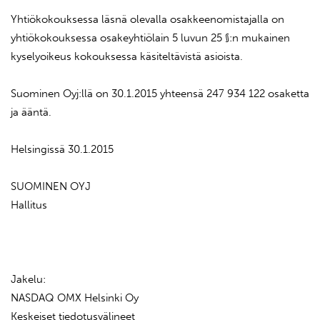
Yhtiökokouksessa läsnä olevalla osakkeenomistajalla on
yhtiökokouksessa osakeyhtiölain 5 luvun 25 §:n mukainen
kyselyoikeus kokouksessa käsiteltävistä asioista.
Suominen Oyj:llä on 30.1.2015 yhteensä 247 934 122 osaketta
ja ääntä.
Helsingissä 30.1.2015
SUOMINEN OYJ
Hallitus
Jakelu:
NASDAQ OMX Helsinki Oy
Keskeiset tiedotusvälineet