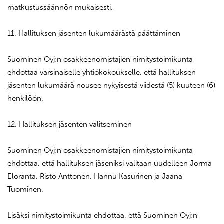
matkustussäännön mukaisesti.
11. Hallituksen jäsenten lukumäärästä päättäminen
Suominen Oyj:n osakkeenomistajien nimitystoimikunta
ehdottaa varsinaiselle yhtiökokoukselle, että hallituksen
jäsenten lukumäärä nousee nykyisestä viidestä (5) kuuteen (6)
henkilöön.
12. Hallituksen jäsenten valitseminen
Suominen Oyj:n osakkeenomistajien nimitystoimikunta
ehdottaa, että hallituksen jäseniksi valitaan uudelleen Jorma
Eloranta, Risto Anttonen, Hannu Kasurinen ja Jaana
Tuominen.
Lisäksi nimitystoimikunta ehdottaa, että Suominen Oyj:n