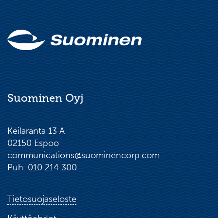
Suominen Oyj
Keilaranta 13 A
02150 Espoo
communications@suominencorp.com
Puh. 010 214 300
Tietosuojaseloste