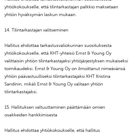
yhtiökokoukselle, että tilintarkastajan palkkio maksetaan
yhtiön hyväksymän laskun mukaan.
14. Tilintarkastajan valitseminen
Hallitus ehdottaa tarkastusvaliokunnan suosituksesta
yhtiökokoukselle, että KHT-yhteisö Ernst & Young Oy
valittaisiin yhtiön tilintarkastajaksi yhtiöjärjestyksen mukaiseksi
toimikaudeksi. Ernst & Young Oy on ilmoittanut nimeävänsä
yhtiön päävastuulliseksi tilintarkastajaksi KHT Kristina
Sandinin, mikäli Ernst & Young Oy valitaan yhtiön
tilintarkastajaksi.
15. Hallituksen valtuuttaminen päättämään omien
osakkeiden hankkimisesta
Hallitus ehdottaa yhtiökokoukselle, että hallitus