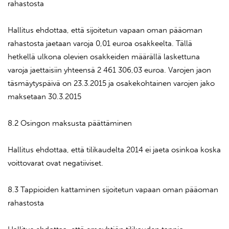
rahastosta
Hallitus ehdottaa, että sijoitetun vapaan oman pääoman
rahastosta jaetaan varoja 0,01 euroa osakkeelta. Tällä
hetkellä ulkona olevien osakkeiden määrällä laskettuna
varoja jaettaisiin yhteensä 2 461 306,03 euroa. Varojen jaon
täsmäytyspäivä on 23.3.2015 ja osakekohtainen varojen jako
maksetaan 30.3.2015
8.2 Osingon maksusta päättäminen
Hallitus ehdottaa, että tilikaudelta 2014 ei jaeta osinkoa koska
voittovarat ovat negatiiviset.
8.3 Tappioiden kattaminen sijoitetun vapaan oman pääoman
rahastosta