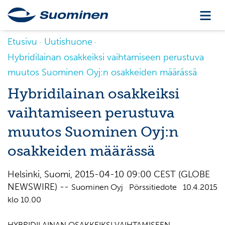
Etusivu
Uutishuone
Hybridilainan osakkeiksi vaihtamiseen perustuva
muutos Suominen Oyj:n osakkeiden määrässä
Hybridilainan osakkeiksi
vaihtamiseen perustuva
muutos Suominen Oyj:n
osakkeiden määrässä
Helsinki, Suomi, 2015-04-10 09:00 CEST (GLOBE
NEWSWIRE) --
Suominen Oyj Pörssitiedote 10.4.2015
klo 10.00
HYBRIDILAINAN OSAKKEIKSI VAIHTAMISEEN