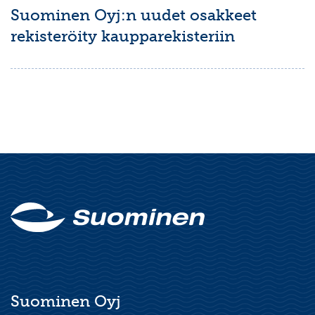
Suominen Oyj:n uudet osakkeet
rekisteröity kaupparekisteriin
Suominen Oyj