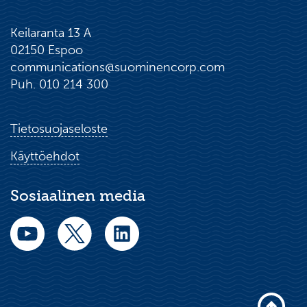
Keilaranta 13 A
02150 Espoo
communications@suominencorp.com
Puh. 010 214 300
Tietosuojaseloste
Käyttöehdot
Sosiaalinen media