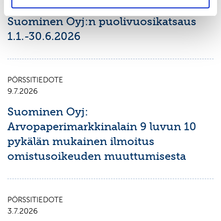
7.8.2026
Suominen Oyj:n puolivuosikatsaus
1.1.-30.6.2026
PÖRSSITIEDOTE
9.7.2026
Suominen Oyj:
Arvopaperimarkkinalain 9 luvun 10
pykälän mukainen ilmoitus
omistusoikeuden muuttumisesta
PÖRSSITIEDOTE
3.7.2026