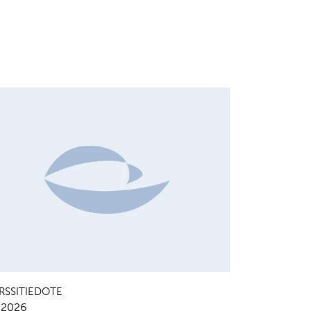
HANGES IN SHARE CAPITAL AND VOTES, EUROPEAN
EGULATORY NEWS
RSSITIEDOTE
7.2026