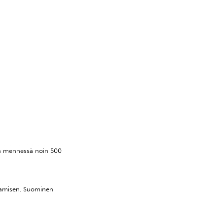
un mennessä noin 500
ttamisen. Suominen