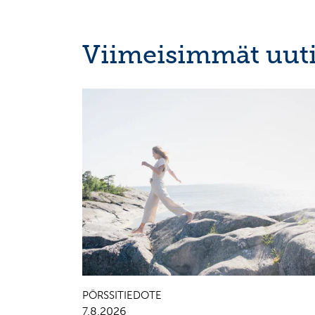
Viimeisimmät uuti
OSAVUOSIKATSAUKSET, EUROPEAN REGULATORY
NEWS
PÖRSSITIEDOTE
7.8.2026