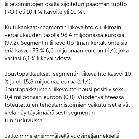
liiketoimintojen osalta sijoitetun pääoman tuotto
(ROI) oli 10,4 % (tavoite yli 10 %).
Kuitukankaat-segmentin liikevaihto oli likimain
vertailukauden tasolla 98,4 miljoonassa eurossa
(97,2). Segmentin liikevoitto ilman kertaluonteisia
eriä kasvoi 35 % 6,0 miljoonaan euroon (4,4), joka
vastasi 6,1 % liikevaihdosta.
Joustopakkaukset-segmentin liikevaihto kasvoi 10
% ja oli 15,8 miljoonaa euroa (14,4).
Joustopakkausten liikevoitto nousi positiiviseksi,
0,4 miljoonaan euroon (0,0). Vuodenvaihteessa
toteutettujen tehostamistoimien vaikutukset eivät
vielä näy täysimääräisesti segmentin
tunnusluvuissa.
Jatkoimme ensimmäisellä vuosineljänneksellä