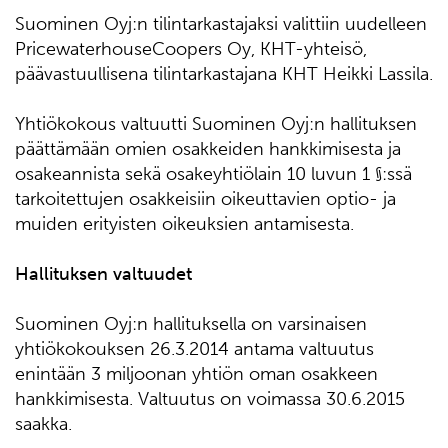
Suominen Oyj:n tilintarkastajaksi valittiin uudelleen
PricewaterhouseCoopers Oy, KHT-yhteisö,
päävastuullisena tilintarkastajana KHT Heikki Lassila.
Yhtiökokous valtuutti Suominen Oyj:n hallituksen
päättämään omien osakkeiden hankkimisesta ja
osakeannista sekä osakeyhtiölain 10 luvun 1 §:ssä
tarkoitettujen osakkeisiin oikeuttavien optio- ja
muiden erityisten oikeuksien antamisesta.
Hallituksen valtuudet
Suominen Oyj:n hallituksella on varsinaisen
yhtiökokouksen 26.3.2014 antama valtuutus
enintään 3 miljoonan yhtiön oman osakkeen
hankkimisesta. Valtuutus on voimassa 30.6.2015
saakka.