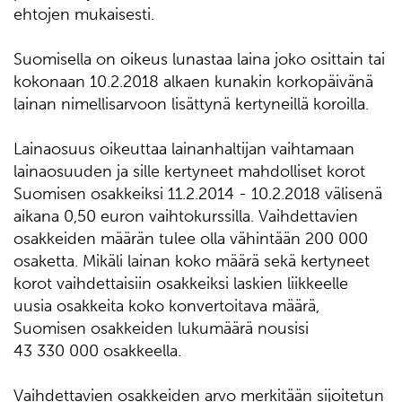
ehtojen mukaisesti.
Suomisella on oikeus lunastaa laina joko osittain tai
kokonaan 10.2.2018 alkaen kunakin korkopäivänä
lainan nimellisarvoon lisättynä kertyneillä koroilla.
Lainaosuus oikeuttaa lainanhaltijan vaihtamaan
lainaosuuden ja sille kertyneet mahdolliset korot
Suomisen osakkeiksi 11.2.2014 - 10.2.2018 välisenä
aikana 0,50 euron vaihtokurssilla. Vaihdettavien
osakkeiden määrän tulee olla vähintään 200 000
osaketta. Mikäli lainan koko määrä sekä kertyneet
korot vaihdettaisiin osakkeiksi laskien liikkeelle
uusia osakkeita koko konvertoitava määrä,
Suomisen osakkeiden lukumäärä nousisi
43 330 000 osakkeella.
Vaihdettavien osakkeiden arvo merkitään sijoitetun