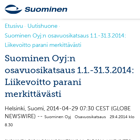
Etusivu
Uutishuone
Suominen Oyj:n osavuosikatsaus 1.1.-31.3.2014:
Liikevoitto parani merkittävästi
Suominen Oyj:n
osavuosikatsaus 1.1.-31.3.2014:
Liikevoitto parani
merkittävästi
Helsinki, Suomi, 2014-04-29 07:30 CEST (GLOBE
NEWSWIRE) --
Suominen Oyj Osavuosikatsaus 29.4.2014 klo
8.30