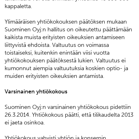
kappaletta.
Ylimääräisen yhtiökokouksen päätöksen mukaan
Suominen Oyj:n hallitus on oikeutettu päättämään
kaikista muista erityisten oikeuksien antamiseen
liittyvistä ehdoista. Valtuutus on voimassa
toistaiseksi, kuitenkin enintään viisi vuotta
yhtiökokouksen päätöksestä lukien. Valtuutus ei
kumonnut aiempia valtuutuksia koskien optio- ja
muiden erityisten oikeuksien antamista.
Varsinainen yhtiökokous
Suominen Oyj:n varsinainen yhtiökokous pidettiin
26.3.2014. Yhtiökokous päätti, että tilikaudelta 2013
ei jaeta osinkoa.
Yhtiökokous vahvisti yhtiön ja konsernin