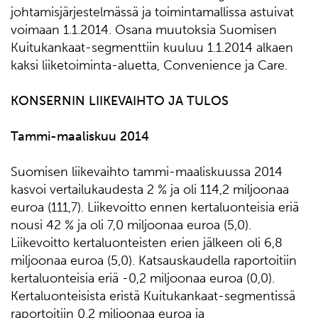
johtamisjärjestelmässä ja toimintamallissa astuivat
voimaan 1.1.2014. Osana muutoksia Suomisen
Kuitukankaat-segmenttiin kuuluu 1.1.2014 alkaen
kaksi liiketoiminta-aluetta, Convenience ja Care.
KONSERNIN LIIKEVAIHTO JA TULOS
Tammi-maaliskuu 2014
Suomisen liikevaihto tammi-maaliskuussa 2014
kasvoi vertailukaudesta 2 % ja oli 114,2 miljoonaa
euroa (111,7). Liikevoitto ennen kertaluonteisia eriä
nousi 42 % ja oli 7,0 miljoonaa euroa (5,0).
Liikevoitto kertaluonteisten erien jälkeen oli 6,8
miljoonaa euroa (5,0). Katsauskaudella raportoitiin
kertaluonteisia eriä -0,2 miljoonaa euroa (0,0).
Kertaluonteisista eristä Kuitukankaat-segmentissä
raportoitiin 0,2 miljoonaa euroa ja