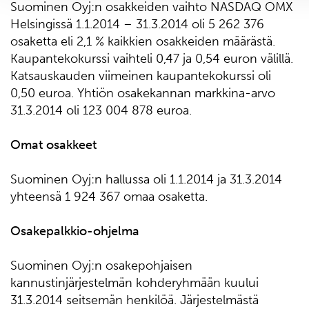
Suominen Oyj:n osakkeiden vaihto NASDAQ OMX
Helsingissä 1.1.2014 – 31.3.2014 oli 5 262 376
osaketta eli 2,1 % kaikkien osakkeiden määrästä.
Kaupantekokurssi vaihteli 0,47 ja 0,54 euron välillä.
Katsauskauden viimeinen kaupantekokurssi oli
0,50 euroa. Yhtiön osakekannan markkina-arvo
31.3.2014 oli 123 004 878 euroa.
Omat osakkeet
Suominen Oyj:n hallussa oli 1.1.2014 ja 31.3.2014
yhteensä 1 924 367 omaa osaketta.
Osakepalkkio-ohjelma
Suominen Oyj:n osakepohjaisen
kannustinjärjestelmän kohderyhmään kuului
31.3.2014 seitsemän henkilöä. Järjestelmästä