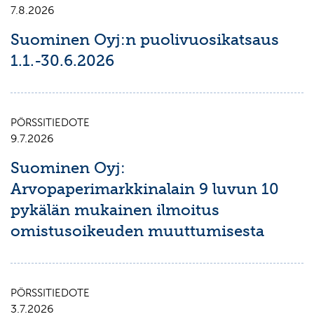
7.8.2026
Suominen Oyj:n puolivuosikatsaus
1.1.-30.6.2026
PÖRSSITIEDOTE
9.7.2026
Suominen Oyj:
Arvopaperimarkkinalain 9 luvun 10
pykälän mukainen ilmoitus
omistusoikeuden muuttumisesta
PÖRSSITIEDOTE
3.7.2026