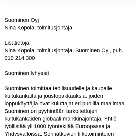
Suominen Oyj
Nina Kopola, toimitusjohtaja
Lisätietoja:
Nina Kopola, toimitusjohtaja, Suominen Oyj, puh.
010 214 300
Suominen lyhyesti
Suominen toimittaa teollisuudelle ja kaupalle
kuitukankaita ja joustopakkauksia, joiden
loppukäyttäjiä ovat kuluttajat eri puolilla maailmaa.
Suominen on pyyhintään tarkoitettujen
kuitukankaiden globaali markkinajohtaja. Yhtiö
työllistää yli 1000 työntekijää Euroopassa ja
Yhdysvalloissa. Sen jatkuvien liiketoimintojen