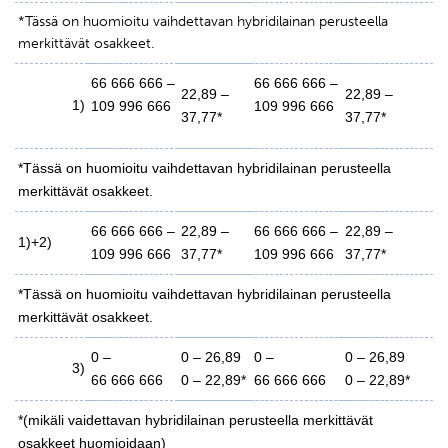
*Tässä on huomioitu vaihdettavan hybridilainan perusteella
merkittävät osakkeet.
66 666 666 –
66 666 666 –
22,89 –
22,89 –
1)
109 996 666
109 996 666
37,77*
37,77*
*Tässä on huomioitu vaihdettavan hybridilainan perusteella
merkittävät osakkeet.
66 666 666 –
22,89 –
66 666 666 –
22,89 –
1)+2)
109 996 666
37,77*
109 996 666
37,77*
*Tässä on huomioitu vaihdettavan hybridilainan perusteella
merkittävät osakkeet.
0 –
0 – 26,89
0 –
0 – 26,89
3)
66 666 666
0 – 22,89*
66 666 666
0 – 22,89*
*(mikäli vaidettavan hybridilainan perusteella merkittävät
osakkeet huomioidaan)