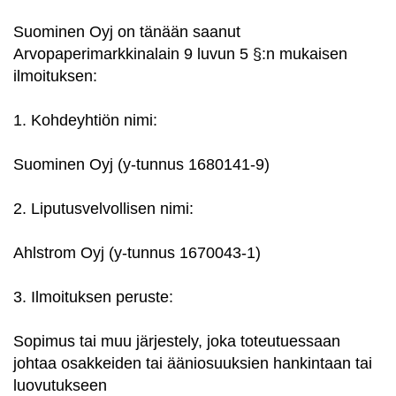
Suominen Oyj on tänään saanut
Arvopaperimarkkinalain 9 luvun 5 §:n mukaisen
ilmoituksen:
1. Kohdeyhtiön nimi:
Suominen Oyj (y-tunnus 1680141-9)
2. Liputusvelvollisen nimi:
Ahlstrom Oyj (y-tunnus 1670043-1)
3. Ilmoituksen peruste:
Sopimus tai muu järjestely, joka toteutuessaan
johtaa osakkeiden tai ääniosuuksien hankintaan tai
luovutukseen