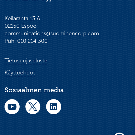
Keilaranta 13 A
02150 Espoo
communications@suominencorp.com
Puh. 010 214 300
Tietosuojaseloste
Käyttöehdot
Sosiaalinen media