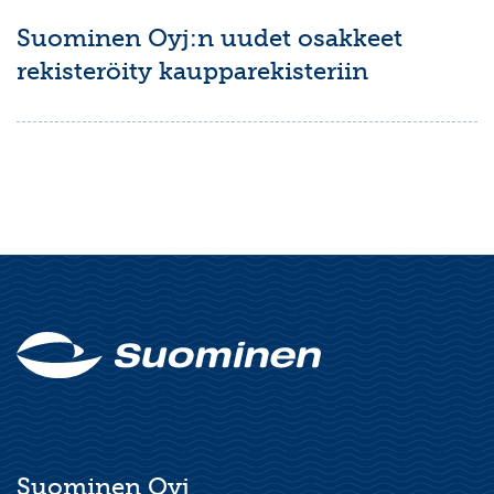
Suominen Oyj:n uudet osakkeet
rekisteröity kaupparekisteriin
Suominen Oyj