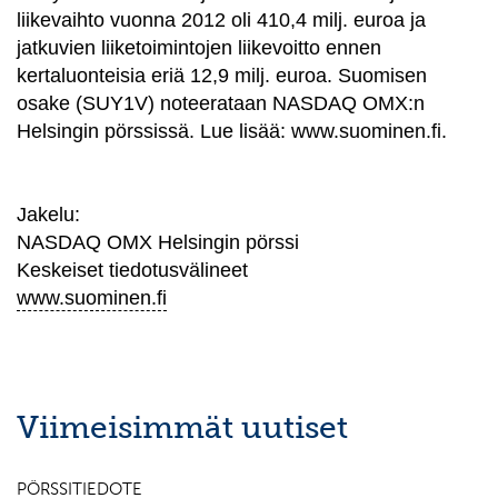
liikevaihto vuonna 2012 oli 410,4 milj. euroa ja
jatkuvien liiketoimintojen liikevoitto ennen
kertaluonteisia eriä 12,9 milj. euroa. Suomisen
osake (SUY1V) noteerataan NASDAQ OMX:n
Helsingin pörssissä. Lue lisää: www.suominen.fi.
Jakelu:
NASDAQ OMX Helsingin pörssi
Keskeiset tiedotusvälineet
www.suominen.fi
Viimeisimmät uutiset
PÖRSSITIEDOTE