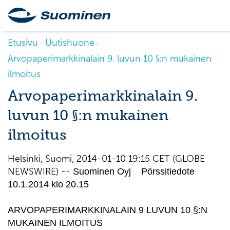
Etusivu
Uutishuone
Arvopaperimarkkinalain 9. luvun 10 §:n mukainen
ilmoitus
Arvopaperimarkkinalain 9.
luvun 10 §:n mukainen
ilmoitus
Helsinki, Suomi, 2014-01-10 19:15 CET (GLOBE
NEWSWIRE) --
Suominen Oyj Pörssitiedote
10.1.2014 klo 20.15
ARVOPAPERIMARKKINALAIN 9 LUVUN 10 §:N
MUKAINEN ILMOITUS