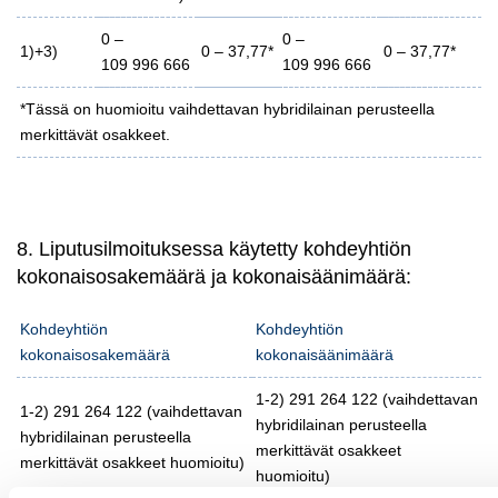
0 –
0 –
1)+3)
0 – 37,77*
0 – 37,77*
109 996 666
109 996 666
*Tässä on huomioitu vaihdettavan hybridilainan perusteella
merkittävät osakkeet.
8. Liputusilmoituksessa käytetty kohdeyhtiön
kokonaisosakemäärä ja kokonaisäänimäärä:
Kohdeyhtiön
Kohdeyhtiön
kokonaisosakemäärä
kokonaisäänimäärä
1-2) 291 264 122 (vaihdettavan
1-2) 291 264 122 (vaihdettavan
hybridilainan perusteella
hybridilainan perusteella
merkittävät osakkeet
merkittävät osakkeet huomioitu)
huomioitu)