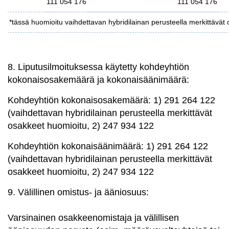
111 054 176
111 054 176
*tässä huomioitu vaihdettavan hybridilainan perusteella merkittävät
8. Liputusilmoituksessa käytetty kohdeyhtiön
kokonaisosakemäärä ja kokonaisäänimäärä:
Kohdeyhtiön kokonaisosakemäärä: 1) 291 264 122
(vaihdettavan hybridilainan perusteella merkittävät
osakkeet huomioitu, 2) 247 934 122
Kohdeyhtiön kokonaisäänimäärä: 1) 291 264 122
(vaihdettavan hybridilainan perusteella merkittävät
osakkeet huomioitu, 2) 247 934 122
9. Välillinen omistus- ja ääniosuus:
Varsinainen osakkeenomistaja ja välillisen