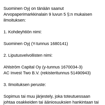
Suominen Oyj on tänään saanut
Arvopaperimarkkinalain 9 luvun 5 §:n mukaisen
ilmoituksen:
1. Kohdeyhtiön nimi:
Suominen Oyj (Y-tunnus 1680141)
2. Liputusvelvollisten nimi:
Ahlström Capital Oy (y-tunnus 1670034-3)
AC Invest Two B.V. (rekisteritunnus 51490943)
3. Ilmoituksen peruste:
Sopimus tai muu järjestely, joka toteutuessaan
johtaa osakkeiden tai ääniosuuksien hankintaan tai