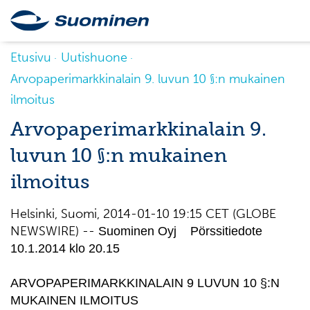
Etusivu
Uutishuone
Arvopaperimarkkinalain 9. luvun 10 §:n mukainen
ilmoitus
Arvopaperimarkkinalain 9.
luvun 10 §:n mukainen
ilmoitus
Helsinki, Suomi, 2014-01-10 19:15 CET (GLOBE
NEWSWIRE) --
Suominen Oyj Pörssitiedote
10.1.2014 klo 20.15
ARVOPAPERIMARKKINALAIN 9 LUVUN 10 §:N
MUKAINEN ILMOITUS