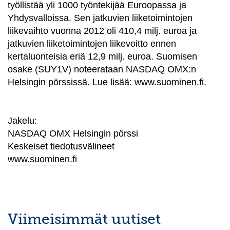
työllistää yli 1000 työntekijää Euroopassa ja
Yhdysvalloissa. Sen jatkuvien liiketoimintojen
liikevaihto vuonna 2012 oli 410,4 milj. euroa ja
jatkuvien liiketoimintojen liikevoitto ennen
kertaluonteisia eriä 12,9 milj. euroa. Suomisen
osake (SUY1V) noteerataan NASDAQ OMX:n
Helsingin pörssissä. Lue lisää: www.suominen.fi.
Jakelu:
NASDAQ OMX Helsingin pörssi
Keskeiset tiedotusvälineet
www.suominen.fi
Viimeisimmät uutiset