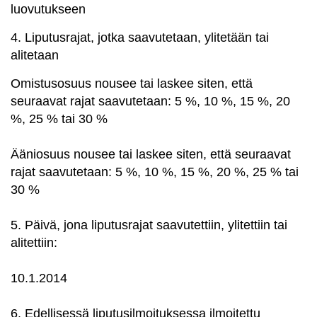
luovutukseen
4. Liputusrajat, jotka saavutetaan, ylitetään tai
alitetaan
Omistusosuus nousee tai laskee siten, että
seuraavat rajat saavutetaan: 5 %, 10 %, 15 %, 20
%, 25 % tai 30 %
Ääniosuus nousee tai laskee siten, että seuraavat
rajat saavutetaan: 5 %, 10 %, 15 %, 20 %, 25 % tai
30 %
5. Päivä, jona liputusrajat saavutettiin, ylitettiin tai
alitettiin:
10.1.2014
6. Edellisessä liputusilmoituksessa ilmoitettu