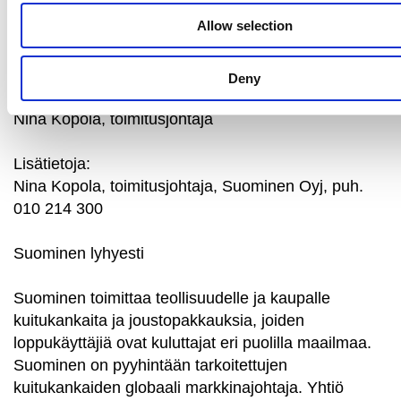
Allow selection
Deny
Suominen Oyj
Nina Kopola, toimitusjohtaja
Lisätietoja:
Nina Kopola, toimitusjohtaja, Suominen Oyj, puh.
010 214 300
Suominen lyhyesti
Suominen toimittaa teollisuudelle ja kaupalle
kuitukankaita ja joustopakkauksia, joiden
loppukäyttäjiä ovat kuluttajat eri puolilla maailmaa.
Suominen on pyyhintään tarkoitettujen
kuitukankaiden globaali markkinajohtaja. Yhtiö