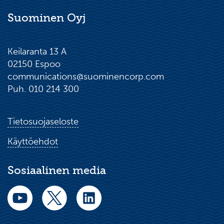
Suominen Oyj
Keilaranta 13 A
02150 Espoo
communications@suominencorp.com
Puh. 010 214 300
Tietosuojaseloste
Käyttöehdot
Sosiaalinen media