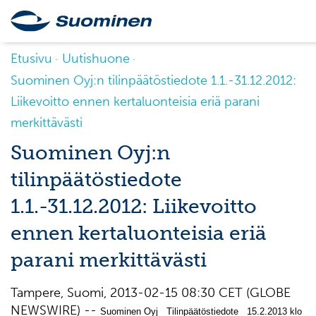
Etusivu
Uutishuone
Suominen Oyj:n tilinpäätöstiedote 1.1.-31.12.2012:
Liikevoitto ennen kertaluonteisia eriä parani
merkittävästi
Suominen Oyj:n
tilinpäätöstiedote
1.1.-31.12.2012: Liikevoitto
ennen kertaluonteisia eriä
parani merkittävästi
Tampere, Suomi, 2013-02-15 08:30 CET (GLOBE
NEWSWIRE) --
Suominen Oyj Tilinpäätöstiedote 15.2.2013 klo