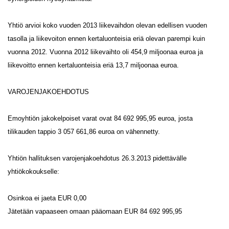
Yhtiö arvioi koko vuoden 2013 liikevaihdon olevan edellisen vuoden
tasolla ja liikevoiton ennen kertaluonteisia eriä olevan parempi kuin
vuonna 2012. Vuonna 2012 liikevaihto oli 454,9 miljoonaa euroa ja
liikevoitto ennen kertaluonteisia eriä 13,7 miljoonaa euroa.
VAROJENJAKOEHDOTUS
Emoyhtiön jakokelpoiset varat ovat 84 692 995,95 euroa, josta
tilikauden tappio 3 057 661,86 euroa on vähennetty.
Yhtiön hallituksen varojenjakoehdotus 26.3.2013 pidettävälle
yhtiökokoukselle:
Osinkoa ei jaeta EUR 0,00
Jätetään vapaaseen omaan pääomaan EUR 84 692 995,95