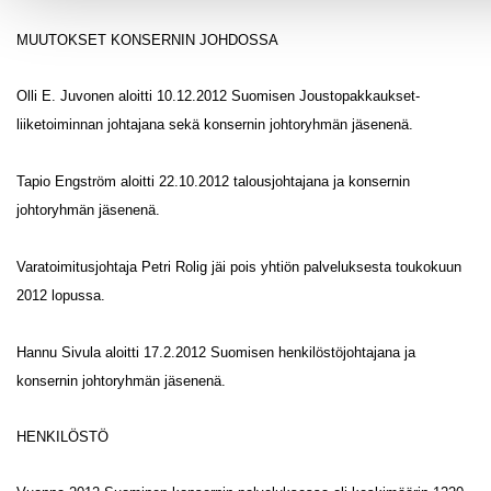
MUUTOKSET KONSERNIN JOHDOSSA
Olli E. Juvonen aloitti 10.12.2012 Suomisen Joustopakkaukset-
liiketoiminnan johtajana sekä konsernin johtoryhmän jäsenenä.
Tapio Engström aloitti 22.10.2012 talousjohtajana ja konsernin
johtoryhmän jäsenenä.
Varatoimitusjohtaja Petri Rolig jäi pois yhtiön palveluksesta toukokuun
2012 lopussa.
Hannu Sivula aloitti 17.2.2012 Suomisen henkilöstöjohtajana ja
konsernin johtoryhmän jäsenenä.
HENKILÖSTÖ