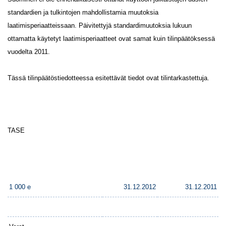
standardien ja tulkintojen mahdollistamia muutoksia
laatimisperiaatteissaan. Päivitettyjä standardimuutoksia lukuun
ottamatta käytetyt laatimisperiaatteet ovat samat kuin tilinpäätöksessä
vuodelta 2011.
Tässä tilinpäätöstiedotteessa esitettävät tiedot ovat tilintarkastettuja.
TASE
1 000 e
31.12.2012
31.12.2011