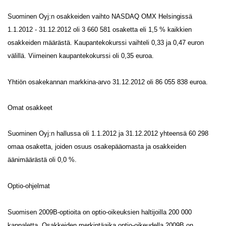
Suominen Oyj:n osakkeiden vaihto NASDAQ OMX Helsingissä
1.1.2012 - 31.12.2012 oli 3 660 581 osaketta eli 1,5 % kaikkien
osakkeiden määrästä. Kaupantekokurssi vaihteli 0,33 ja 0,47 euron
välillä. Viimeinen kaupantekokurssi oli 0,35 euroa.
Yhtiön osakekannan markkina-arvo 31.12.2012 oli 86 055 838 euroa.
Omat osakkeet
Suominen Oyj:n hallussa oli 1.1.2012 ja 31.12.2012 yhteensä 60 298
omaa osaketta, joiden osuus osakepääomasta ja osakkeiden
äänimäärästä oli 0,0 %.
Optio-ohjelmat
Suomisen 2009B-optioita on optio-oikeuksien haltijoilla 200 000
kappaletta. Osakkeiden merkintäaika optio-oikeudella 2009B on