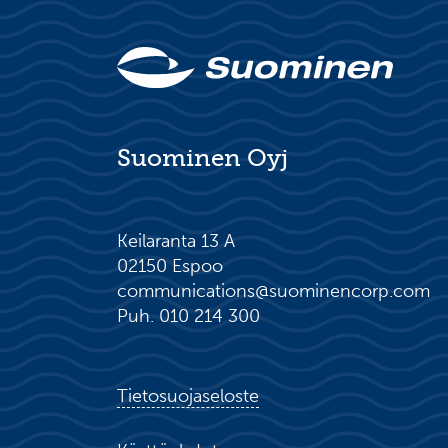
Suominen Oyj
Keilaranta 13 A
02150 Espoo
communications@suominencorp.com
Puh. 010 214 300
Tietosuojaseloste