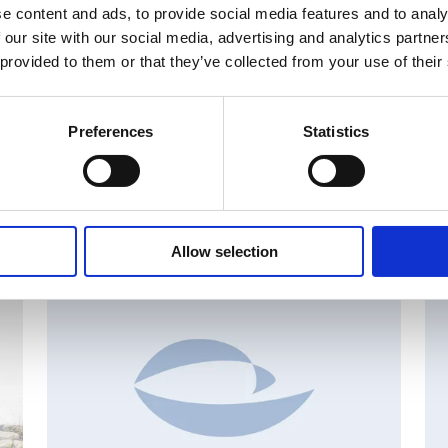
älineet
e content and ads, to provide social media features and to analy
 our site with our social media, advertising and analytics partn
 provided to them or that they’ve collected from your use of their
Preferences
Statistics
set
Allow selection
MAJOR SHAREHOLDER ANNOUNCEMENTS, EUROPEAN
C
REGULATORY NEWS
R