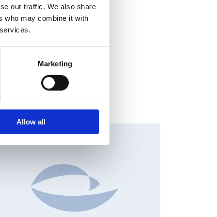
se our traffic. We also share
ers who may combine it with
 services.
Marketing
Allow all
HANGES IN SHARE CAPITAL AND VOTES, EUROPEAN
EGULATORY NEWS