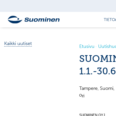
TIETO
Kaikki uutiset
Etusivu
Uutishu
SUOMI
1.1.-30.
Tampere, Suomi,
Oyj Pörssiti
SUOMINEN OYJ