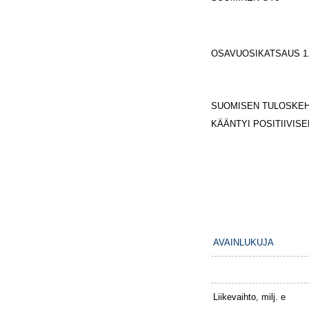
OSAVUOSIKATSAUS 1.1
SUOMISEN TULOSKEHI
KÄÄNTYI POSITIIVISE
AVAINLUKUJA
Liikevaihto, milj. e