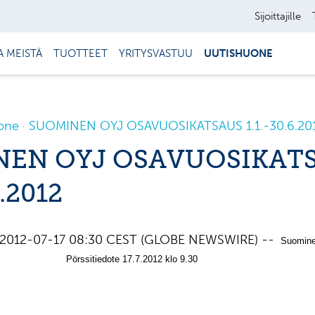
Sijoittajille
A MEISTÄ
TUOTTEET
YRITYSVASTUU
UUTISHUONE
one
SUOMINEN OYJ OSAVUOSIKATSAUS 1.1.-30.6.20
NEN OYJ OSAVUOSIKAT
6.2012
 2012-07-17 08:30 CEST (GLOBE NEWSWIRE) --
Suomin
edote 17.7.2012 klo 9.30