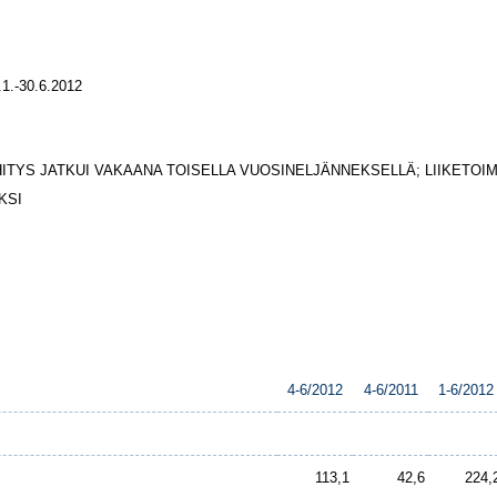
.-30.6.2012
TYS JATKUI VAKAANA TOISELLA VUOSINELJÄNNEKSELLÄ; LIIKETOI
KSI
4-6/2012
4-6/2011
1-6/2012
113,1
42,6
224,