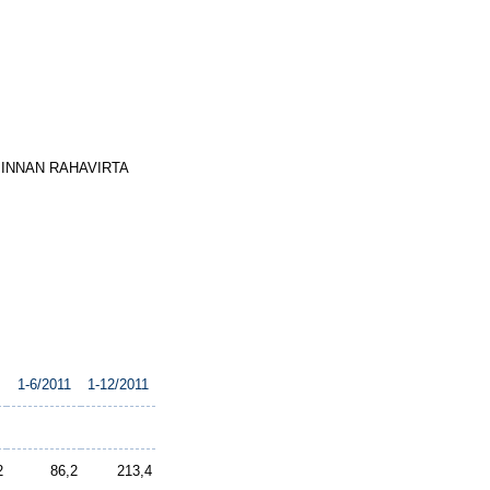
MINNAN RAHAVIRTA
1-6/2011
1-12/2011
2
86,2
213,4