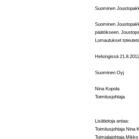
Suominen Joustopakka
Suominen Joustopakkau
päätökseen. Joustopa
Lomautukset toteute
Helsingissä 21.8.201
Suominen Oyj
Nina Kopola
Toimitusjohtaja
Lisätietoja antaa:
Toimitusjohtaja Nina 
Toimialajohtaja Mikko