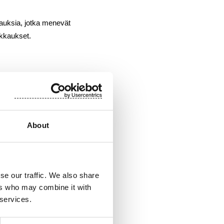
kauksia, jotka menevät
akkaukset.
About
se our traffic. We also share
ers who may combine it with
 services.