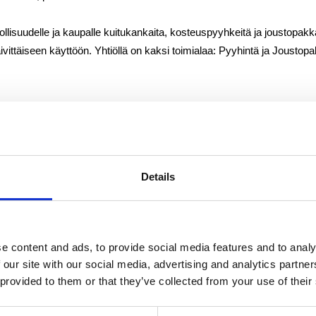
ollisuudelle ja kaupalle kuitukankaita, kosteuspyyhkeitä ja joustopak
äivittäiseen käyttöön. Yhtiöllä on kaksi toimialaa: Pyyhintä ja Joustop
ki Oy
ineet
Details
e content and ads, to provide social media features and to analy
 our site with our social media, advertising and analytics partn
 provided to them or that they’ve collected from your use of their
set