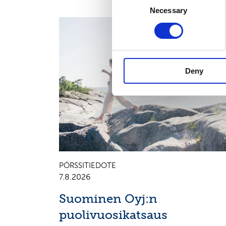
Necessary
Selection
OSAVUOSIKATSAUKSET, EUROPEAN REGULATORY
NEWS
Deny
PÖRSSITIEDOTE
7.8.2026
Suominen Oyj:n
puolivuosikatsaus