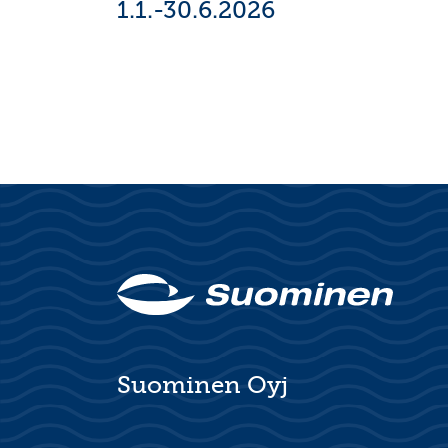
1.1.-30.6.2026
Suominen Oyj