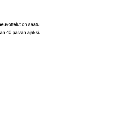
euvottelut on saatu
n 40 päivän ajaksi.