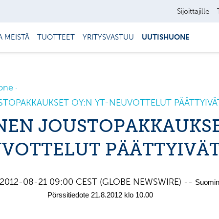
Sijoittajille
A MEISTÄ
TUOTTEET
YRITYSVASTUU
UUTISHUONE
one
TOPAKKAUKSET OY:N YT-NEUVOTTELUT PÄÄTTYIVÄ
NEN JOUSTOPAKKAUKSE
UVOTTELUT PÄÄTTYIVÄ
, 2012-08-21 09:00 CEST (GLOBE NEWSWIRE) --
Suomi
iedote 21.8.2012 klo 10.00