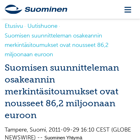
Etusivu
Uutishuone
Suomisen suunnitteleman osakeannin
merkintäsitoumukset ovat nousseet 86,2
miljoonaan euroon
Suomisen suunnitteleman
osakeannin
merkintäsitoumukset ovat
nousseet 86,2 miljoonaan
euroon
Tampere, Suomi, 2011-09-29 16:10 CEST (GLOBE
NEWSWIRE) --
Suominen Yhtymä