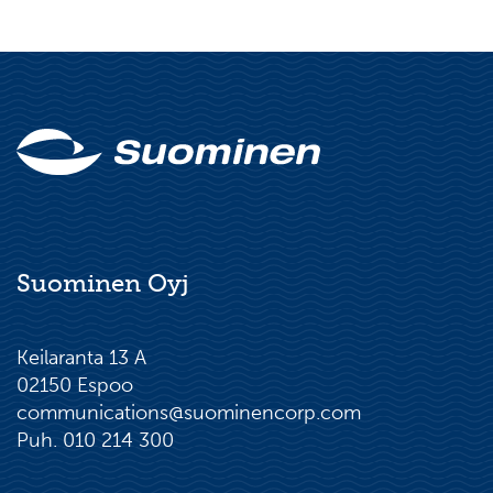
Suominen Oyj
Keilaranta 13 A
02150 Espoo
communications@suominencorp.com
Puh. 010 214 300