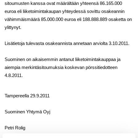
sitoumusten kanssa ovat määrältään yhteensä 86.165.000
euroa eli liiketoimintakaupan yhteydessä sovittu osakeannin
vähimmäismäärä 85.000.000 euroa eli 188.888.889 osaketta on
ylittynyt.
Lisätietoja tulevasta osakeannista annetaan arviolta 3.10.2011.
Suominen on aikaisemmin antanut liiketoimintakauppaa ja
aiempia merkintäsitoumuksia koskevan pörssitiedotteen
4.8.2011.
Tampereella 29.9.2011
Suominen Yhtymä Oyj
Petri Rolig
toimitusjohtaja