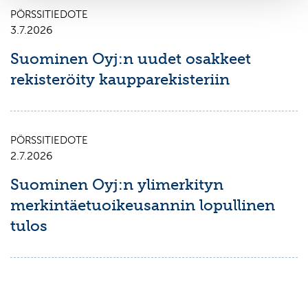
PÖRSSITIEDOTE
3.7.2026
Suominen Oyj:n uudet osakkeet
rekisteröity kaupparekisteriin
PÖRSSITIEDOTE
2.7.2026
Suominen Oyj:n ylimerkityn
merkintäetuoikeusannin lopullinen
tulos