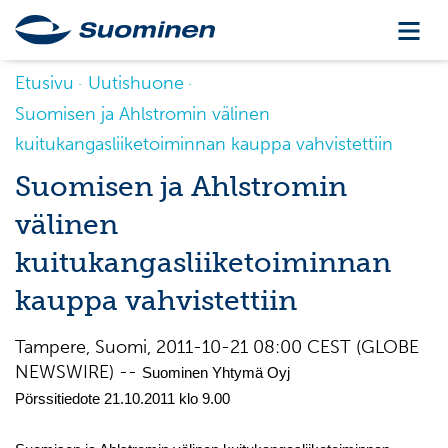
Etusivu
Uutishuone
Suomisen ja Ahlstromin välinen
kuitukangasliiketoiminnan kauppa vahvistettiin
Suomisen ja Ahlstromin
välinen
kuitukangasliiketoiminnan
kauppa vahvistettiin
Tampere, Suomi, 2011-10-21 08:00 CEST (GLOBE
NEWSWIRE) --
Suominen Yhtymä Oyj
Pörssitiedote 21.10.2011 klo 9.00