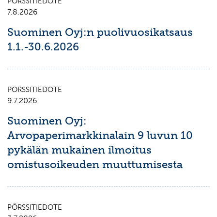
PÖRSSITIEDOTE
7.8.2026
Suominen Oyj:n puolivuosikatsaus
1.1.-30.6.2026
PÖRSSITIEDOTE
9.7.2026
Suominen Oyj:
Arvopaperimarkkinalain 9 luvun 10
pykälän mukainen ilmoitus
omistusoikeuden muuttumisesta
PÖRSSITIEDOTE