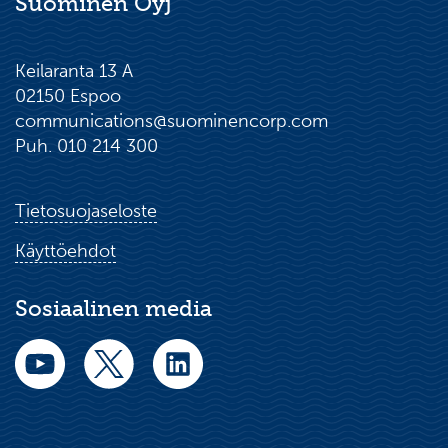
Suominen Oyj
Keilaranta 13 A
02150 Espoo
communications@suominencorp.com
Puh. 010 214 300
Tietosuojaseloste
Käyttöehdot
Sosiaalinen media