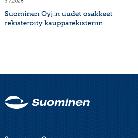
3.7.2026
Suominen Oyj:n uudet osakkeet
rekisteröity kaupparekisteriin